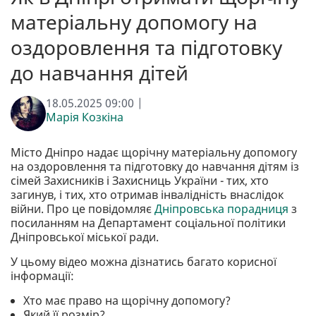
матеріальну допомогу на
оздоровлення та підготовку
до навчання дітей
18.05.2025 09:00 |
Марія Козкіна
Місто Дніпро надає щорічну матеріальну допомогу
на оздоровлення та підготовку до навчання дітям із
сімей Захисників і Захисниць України - тих, хто
загинув, і тих, хто отримав інвалідність внаслідок
війни. Про це повідомляє
Дніпровська порадниця
з
посиланням на Департамент соціальної політики
Дніпровської міської ради.
У цьому відео можна дізнатись багато корисної
інформації:
Хто має право на щорічну допомогу?
Який її розмір?