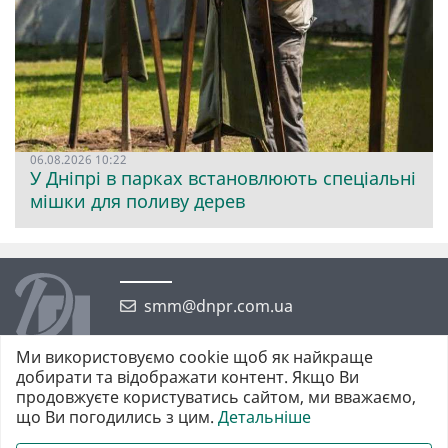
06.08.2026 10:22
У Дніпрі в парках встановлюють спеціальні
мішки для поливу дерев
smm@dnpr.com.ua
Ми використовуємо cookie щоб як найкраще
добирати та відображати контент. Якщо Ви
продовжуєте користуватись сайтом, ми вважаємо,
що Ви погодились з цим.
Детальніше
©2026 https://dnpr.com.ua Дніпровська порадниця
Всі права захищені. При повному або частковому використанні