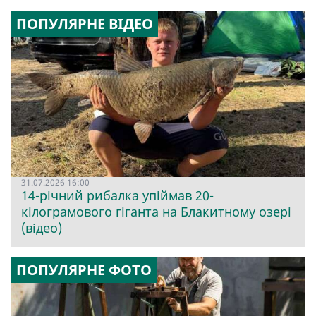
ПОПУЛЯРНЕ ВІДЕО
31.07.2026 16:00
14-річний рибалка упіймав 20-
кілограмового гіганта на Блакитному озері
(відео)
ПОПУЛЯРНЕ ФОТО