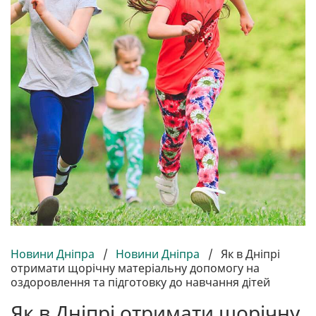
Новини Дніпра
/
Новини Дніпра
/
Як в Дніпрі
отримати щорічну матеріальну допомогу на
оздоровлення та підготовку до навчання дітей
Як в Дніпрі отримати щорічну