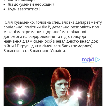
Які документи необхідні?
Куди звертатися?
Юлія Кузьменко, головна спеціалістка департаменту
соціальної політики ДМР, детально розповість про
механізм отримання щорічної матеріальної
допомоги на оздоровлення та підготовку до
навчання дітям сімей осіб з інвалідністю внаслідок
війни I-II гpyп і діятм сімей загиблих (померлих)
Захисників та Захисниць України.