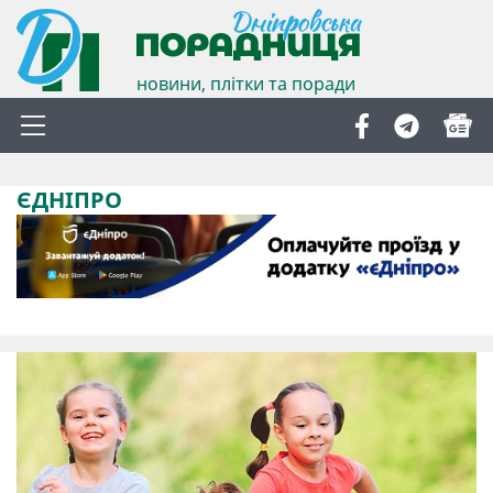
новини, плітки та поради
ЄДНІПРО