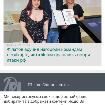
07.08.2026 18:03
Філатов вручив нагороди командам
ветлікарів, чиї клініки працюють попри
атаки рф
smm@dnpr.com.ua
Ми використовуємо cookie щоб як найкраще
добирати та відображати контент. Якщо Ви