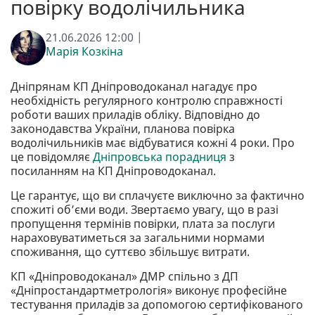
повірку водолічильника
21.06.2026 12:00 |
Марія Козкіна
Дніпрянам КП Дніпроводоканал нагадує про
необхідність регулярного контролю справжності
роботи ваших приладів обліку. Відповідно до
законодавства України, планова повірка
водолічильників має відбуватися кожні 4 роки. Про
це повідомляє
Дніпровська порадниця
з
посиланням на КП Дніпроводоканал.
Це гарантує, що ви сплачуєте виключно за фактично
спожиті об’єми води. Звертаємо увагу, що в разі
пропущення термінів повірки, плата за послуги
нараховуватиметься за загальними нормами
споживання, що суттєво збільшує витрати.
КП «Дніпроводоканал» ДМР спільно з ДП
«Дніпростандартметрологія» виконує професійне
тестування приладів за допомогою сертифікованого