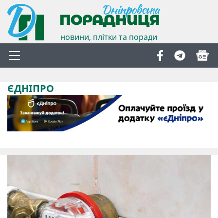
новини, плітки та поради
ЄДНІПРО