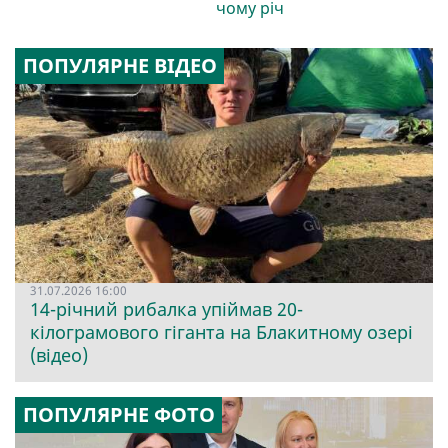
чому річ
ПОПУЛЯРНЕ ВІДЕО
31.07.2026 16:00
14-річний рибалка упіймав 20-
кілограмового гіганта на Блакитному озері
(відео)
ПОПУЛЯРНЕ ФОТО