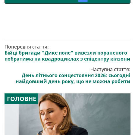
Попередня стаття:
Бійці бригади "Дике поле" вивезли пораненого
побратима на квадроциклах з епіцентру кілзони
Наступна стаття:
День літнього сонцестояння 2026: сьогодні
найдовший день року, що не можна робити
ГОЛОВНЕ