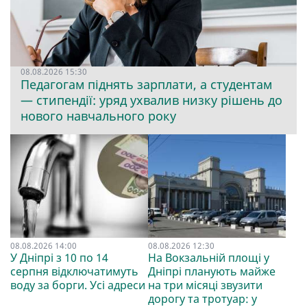
08.08.2026 15:30
Педагогам піднять зарплати, а студентам
— стипендії: уряд ухвалив низку рішень до
нового навчального року
08.08.2026 14:00
08.08.2026 12:30
У Дніпрі з 10 по 14
На Вокзальній площі у
серпня відключатимуть
Дніпрі планують майже
воду за борги. Усі адреси
на три місяці звузити
дорогу та тротуар: у