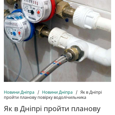
Новини Дніпра
/
Новини Дніпра
/
Як в Дніпрі
пройти планову повірку водолічильника
Як в Дніпрі пройти планову