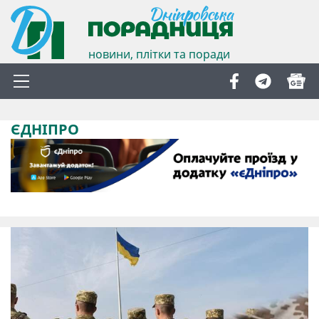
новини, плітки та поради
ЄДНІПРО