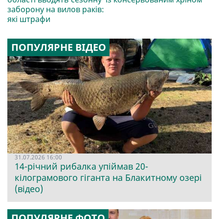
заборону на вилов раків:
які штрафи
ПОПУЛЯРНЕ ВІДЕО
31.07.2026 16:00
14-річний рибалка упіймав 20-
кілограмового гіганта на Блакитному озері
(відео)
ПОПУЛЯРНЕ ФОТО