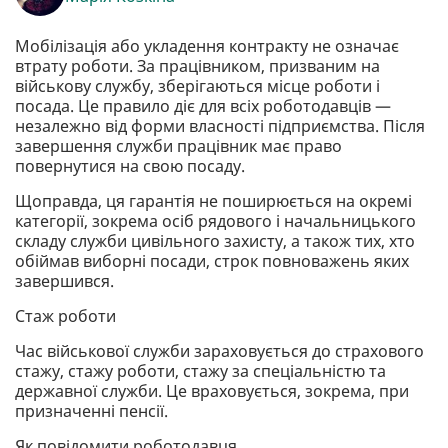
Мобілізація або укладення контракту не означає
втрату роботи. За працівником, призваним на
військову службу, зберігаються місце роботи і
посада. Це правило діє для всіх роботодавців —
незалежно від форми власності підприємства. Після
завершення служби працівник має право
повернутися на свою посаду.
Щоправда, ця гарантія не поширюється на окремі
категорії, зокрема осіб рядового і начальницького
складу служби цивільного захисту, а також тих, хто
обіймав виборні посади, строк повноважень яких
завершився.
Стаж роботи
Час військової служби зараховується до страхового
стажу, стажу роботи, стажу за спеціальністю та
державної служби. Це враховується, зокрема, при
призначенні пенсії.
Як повідомити роботодавця