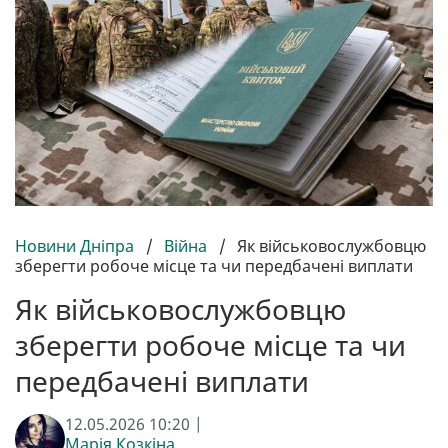
Новини Дніпра
/
Війна
/
Як військовослужбовцю
зберегти робоче місце та чи передбачені виплати
Як військовослужбовцю
зберегти робоче місце та чи
передбачені виплати
12.05.2026 10:20 |
Марія Козкіна