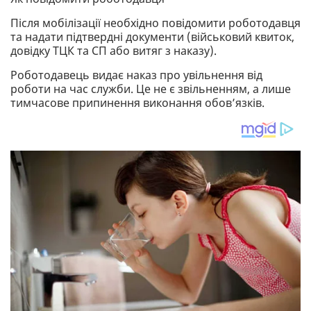
Після мобілізації необхідно повідомити роботодавця
та надати підтвердні документи (військовий квиток,
довідку ТЦК та СП або витяг з наказу).
Роботодавець видає наказ про увільнення від
роботи на час служби. Це не є звільненням, а лише
тимчасове припинення виконання обов’язків.