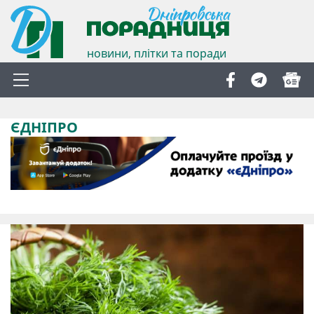
новини, плітки та поради
ЄДНІПРО