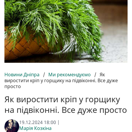
Новини Дніпра
/
Ми рекомендуємо
/
Як
виростити кріп у горщику на підвіконні. Все дуже
просто
Як виростити кріп у горщику
на підвіконні. Все дуже просто
19.12.2024 18:00 |
Марія Козкіна