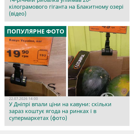
кілограмового гіганта на Блакитному озері
(відео)
ПОПУЛЯРНЕ ФОТО
22.07.2026 14:00
У Дніпрі впали ціни на кавуни: скільки
зараз коштує ягода на ринках і в
супермаркетах (фото)