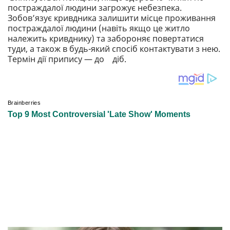
постраждалої людини загрожує небезпека.
Зобовʼязує кривдника залишити місце проживання
постраждалої людини (навіть якщо це житло
належить кривднику) та забороняє повертатися
туди, а також в будь-який спосіб контактувати з нею.
Термін дії припису — до діб.