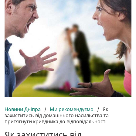
Новини Дніпра
/
Ми рекомендуємо
/
Як
захиститись від домашнього насильства та
притягнути кривдника до відповідальності
Як захиститись від