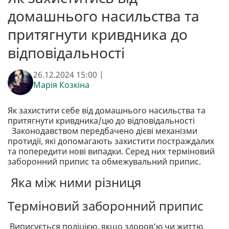
домашнього насильства та
притягнути кривдника до
відповідальності
26.12.2024 15:00 |
Марія Козкіна
Як захистити себе від домашнього насильства та
притягнути кривдника/цю до відповідальності
Законодавством передбачено дієві механізми
протидії, які допомагають захистити постраждалих
та попередити нові випадки. Серед них терміновий
заборонний припис та обмежувальний припис.
Яка між ними різниця
Терміновий заборонний припис
Виписується поліцією, якщо здоровʼю чи життю