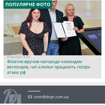
ПОПУЛЯРНЕ ФОТО
07.08.2026 18:03
Філатов вручив нагороди командам
ветлікарів, чиї клініки працюють попри
атаки рф
smm@dnpr.com.ua