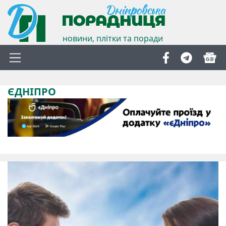
новини, плітки та поради
ЄДНІПРО