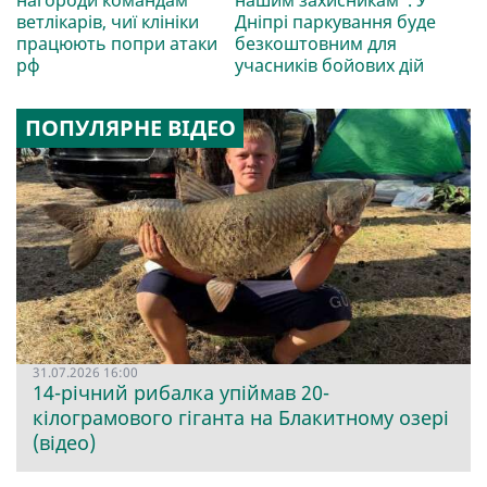
ветлікарів, чиї клініки
Дніпрі паркування буде
працюють попри атаки
безкоштовним для
рф
учасників бойових дій
ПОПУЛЯРНЕ ВІДЕО
31.07.2026 16:00
14-річний рибалка упіймав 20-
кілограмового гіганта на Блакитному озері
(відео)