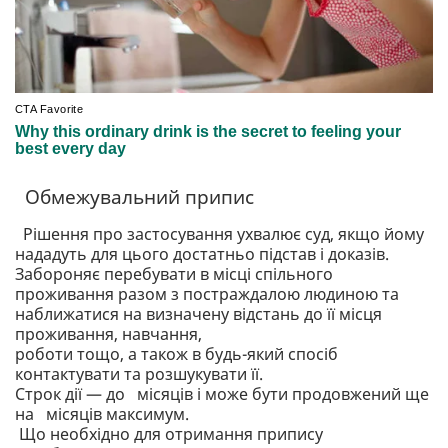
Обмежувальний припис
Рішення про застосування ухвалює суд, якщо йому
нададуть для цього достатньо підстав і доказів.
Забороняє перебувати в місці спільного
проживання разом з постраждалою людиною та
наближатися на визначену відстань до її місця
проживання, навчання,
роботи тощо, а також в будь-який спосіб
контактувати та розшукувати її.
Строк дії — до місяців і може бути продовжений ще
на місяців максимум.
Що необхідно для отримання припису