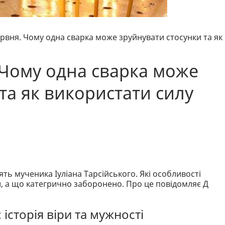
ервня. Чому одна сварка може зруйнувати стосунки та як
 Чому одна сварка може
та як використати силу
ть мученика Іуліана Тарсійського. Які особливості
и, а що категрично заборонено. Про це повідомляє Д
історія віри та мужності