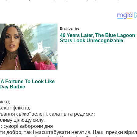
ажко;
 конфліктів;
вання свіжої зелені, салатів та редиски;
бливу цілющу силу.
: суворі заборони дня
 добро, так і масштабувати негатив. Наші предки вірил