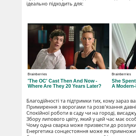
ідеально підходить для:
Благодійності та підтримки тих, кому зараз в
Примирення з ворогами та розв'язання давніх
Спокійної роботи в саду чи на городі, висаджу
Збору липового цвіту, який у цей час має осо
Чому одна сварка може призвести до розлуки
Енергетика сонцестояння може як примножити