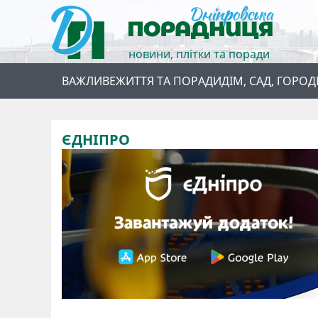
новини, плітки та поради
ВАЖЛИВЕ
ЖИТТЯ ТА ПОРАДИ
ДІМ, САД, ГОРОД
ЄДНІПРО