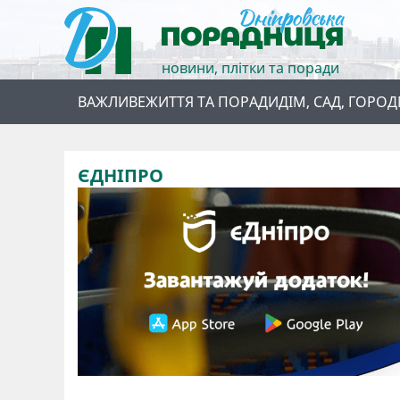
новини, плітки та поради
ВАЖЛИВЕ
ЖИТТЯ ТА ПОРАДИ
ДІМ, САД, ГОРОД
ЄДНІПРО