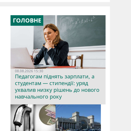
ГОЛОВНЕ
08.08.2026 15:30
Педагогам піднять зарплати, а
студентам — стипендії: уряд
ухвалив низку рішень до нового
навчального року