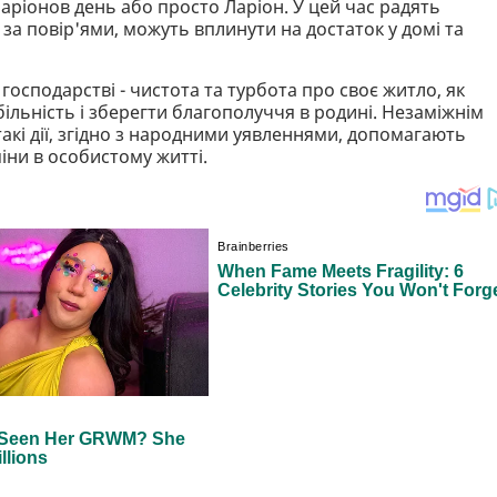
аріонов день або просто Ларіон. У цей час радять
, за повір'ями, можуть вплинути на достаток у домі та
господарстві - чистота та турбота про своє житло, як
ільність і зберегти благополуччя в родині. Незаміжнім
 такі дії, згідно з народними уявленнями, допомагають
іни в особистому житті.