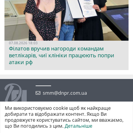
07.08.2026 18:03
Філатов вручив нагороди командам
ветлікарів, чиї клініки працюють попри
атаки рф
smm@dnpr.com.ua
Ми використовуємо cookie щоб як найкраще
добирати та відображати контент. Якщо Ви
продовжуєте користуватись сайтом, ми вважаємо,
що Ви погодились з цим.
Детальніше
©2026 https://dnpr.com.ua Дніпровська порадниця