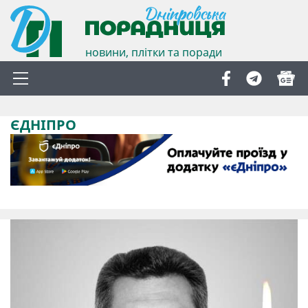
новини, плітки та поради
ЄДНІПРО