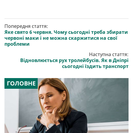
Попередня стаття:
Яке свято 6 червня. Чому сьогодні треба збирати
червоні маки і не можна скаржитися на свої
проблеми
Наступна стаття:
Відновлюється рух тролейбусів. Як в Дніпрі
сьогодні їздить транспорт
ГОЛОВНЕ