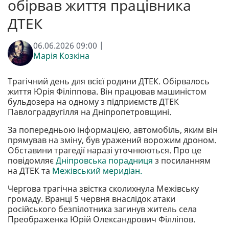
обірвав життя працівника
ДТЕК
06.06.2026 09:00 |
Марія Козкіна
Трагічний день для всієї родини ДТЕК. Обірвалось
життя Юрія Філіппова. Він працював машиністом
бульдозера на одному з підприємств ДТЕК
Павлоградвугілля на Дніпропетровщині.
За попередньою інформацією, автомобіль, яким він
прямував на зміну, був уражений ворожим дроном.
Обставини трагедії наразі уточнюються. Про це
повідомляє
Дніпровська порадниця
з посиланням
на ДТЕК та
Межівський меридіан.
Чергова трагічна звістка сколихнула Межівську
громаду. Вранці 5 червня внаслідок атаки
російського безпілотника загинув житель села
Преображенка Юрій Олександрович Філліпов.