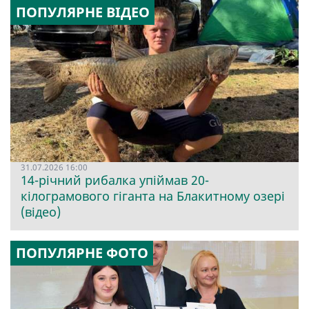
ПОПУЛЯРНЕ ВІДЕО
31.07.2026 16:00
14-річний рибалка упіймав 20-
кілограмового гіганта на Блакитному озері
(відео)
ПОПУЛЯРНЕ ФОТО