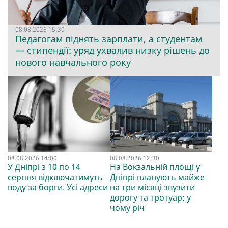
08.08.2026 15:30
Педагогам піднять зарплати, а студентам
— стипендії: уряд ухвалив низку рішень до
нового навчального року
08.08.2026 14:00
08.08.2026 12:30
У Дніпрі з 10 по 14
На Вокзальній площі у
серпня відключатимуть
Дніпрі планують майже
воду за борги. Усі адреси
на три місяці звузити
дорогу та тротуар: у
чому річ