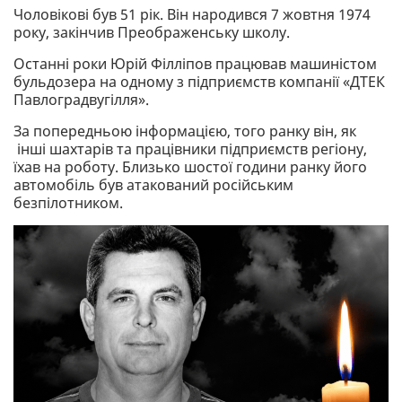
Чоловікові був 51 рік. Він народився 7 жовтня 1974
року, закінчив Преображенську школу.
Останні роки Юрій Філліпов працював машиністом
бульдозера на одному з підприємств компанії «ДТЕК
Павлоградвугілля».
За попередньою інформацією, того ранку він, як
інші шахтарів та працівники підприємств регіону,
їхав на роботу. Близько шостої години ранку його
автомобіль був атакований російським
безпілотником.