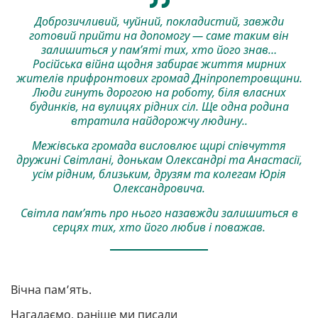
Доброзичливий, чуйний, покладистий, завжди
готовий прийти на допомогу — саме таким він
залишиться у пам’яті тих, хто його знав…
Російська війна щодня забирає життя мирних
жителів прифронтових громад Дніпропетровщини.
Люди гинуть дорогою на роботу, біля власних
будинків, на вулицях рідних сіл. Ще одна родина
втратила найдорожчу людину..
Межівська громада висловлює щирі співчуття
дружині Світлані, донькам Олександрі та Анастасії,
усім рідним, близьким, друзям та колегам Юрія
Олександровича.
Світла пам’ять про нього назавжди залишиться в
серцях тих, хто його любив і поважав.
Вічна пам’ять.
Нагадаємо, раніше ми писали