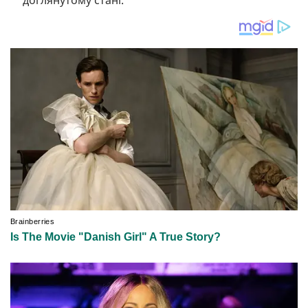
доглянутому стані.