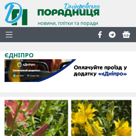
новини, плітки та поради
ЄДНІПРО