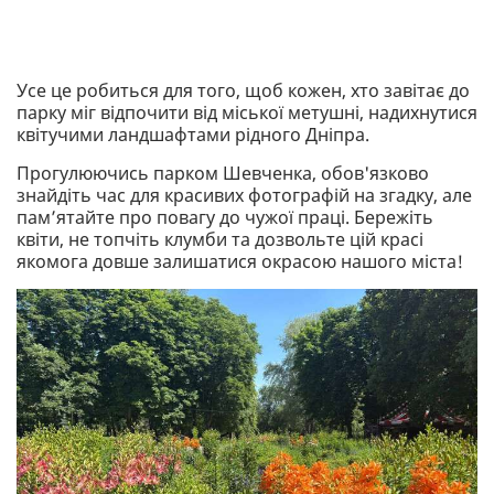
Усе це робиться для того, щоб кожен, хто завітає до
парку міг відпочити від міської метушні, надихнутися
квітучими ландшафтами рідного Дніпра.
Прогулюючись парком Шевченка, обов'язково
знайдіть час для красивих фотографій на згадку, але
пам’ятайте про повагу до чужої праці. Бережіть
квіти, не топчіть клумби та дозвольте цій красі
якомога довше залишатися окрасою нашого міста!