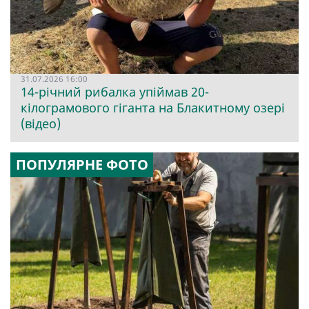
31.07.2026 16:00
14-річний рибалка упіймав 20-
кілограмового гіганта на Блакитному озері
(відео)
ПОПУЛЯРНЕ ФОТО