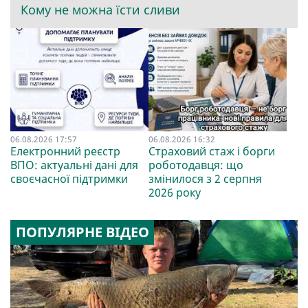
Кому не можна їсти сливи
06.08.2026 17:57
06.08.2026 16:32
Електронний реєстр
Страховий стаж і борги
ВПО: актуальні дані для
роботодавця: що
своєчасної підтримки
змінилося з 2 серпня
2026 року
ПОПУЛЯРНЕ ВІДЕО