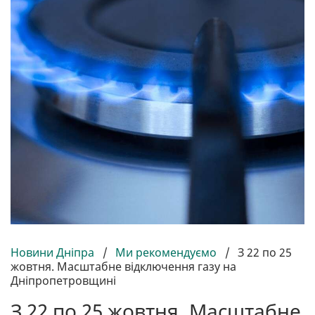
Новини Дніпра
/
Ми рекомендуємо
/
З 22 по 25
жовтня. Масштабне відключення газу на
Дніпропетровщині
З 22 по 25 жовтня. Масштабне