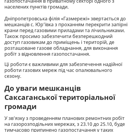
газопостачання в приватному секторі одного з
населених пунктів громади.
Дніпропетровська філія «Газмережі» звертається до
мешканців с. Юр’ївка з проханням перекрити запірні
крани перед газовими приладами та лічильниками.
Також просимо забезпечити безперешкодний
доступ газовикам до приміщень і територій, де
розташоване газове обладнання, для виконання
робіт з відновлення газопостачання.
Ці роботи є важливими для забезпечення надійної
роботи газових мереж під час опалювального
сезону.
До уваги мешканців
Саксаганської територіальної
громади
У зв’язку з проведенням планових ремонтних робіт
на газорозподільних мережах, з 23.10 до 25.10, буде
тимчасово припинено газопостачання у таких