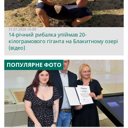
31.07.2026 16:00
14-річний рибалка упіймав 20-
кілограмового гіганта на Блакитному озері
(відео)
ПОПУЛЯРНЕ ФОТО