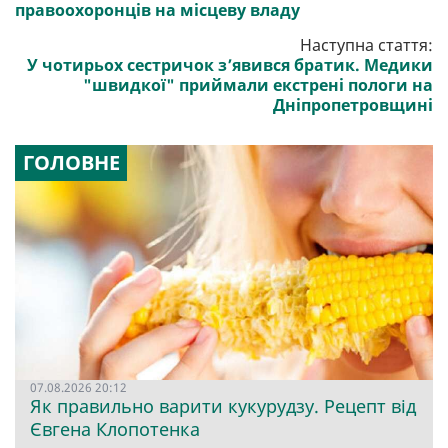
правоохоронців на місцеву владу
Наступна стаття:
У чотирьох сестричок з’явився братик. Медики
"швидкої" приймали екстрені пологи на
Дніпропетровщині
ГОЛОВНЕ
07.08.2026 20:12
Як правильно варити кукурудзу. Рецепт від
Євгена Клопотенка