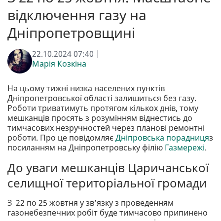
відключення газу на
Дніпропетровщині
22.10.2024 07:40 |
Марія Козкіна
На цьому тижні низка населених пунктів
Дніпропетровської області залишиться без газу.
Роботи триватимуть протягом кількох днів, тому
мешканців просять з розумінням віднестись до
тимчасових незручностей через планові ремонтні
роботи. Про це повідомляє
Дніпровська порадниця
з
посиланням на Дніпропетровську філію
Газмережі
.
До уваги мешканців Царичанської
селищної територіальної громади
З 22 по 25 жовтня у зв’язку з проведенням
газонебезпечних робіт буде тимчасово припинено