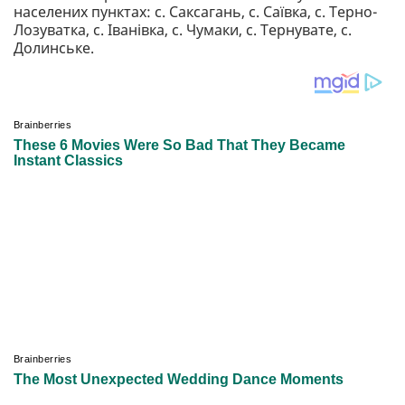
населених пунктах: с. Саксагань, с. Саївка, с. Терно-
Лозуватка, с. Іванівка, с. Чумаки, с. Тернувате, с.
Долинське.