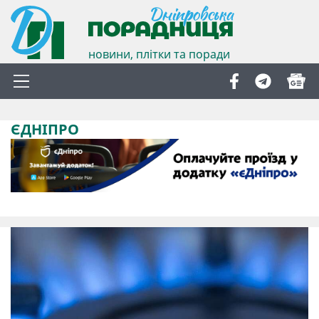
новини, плітки та поради
ЄДНІПРО