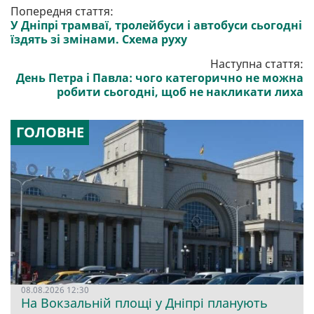
Попередня стаття:
У Дніпрі трамваї, тролейбуси і автобуси сьогодні
їздять зі змінами. Схема руху
Наступна стаття:
День Петра і Павла: чого категорично не можна
робити сьогодні, щоб не накликати лиха
ГОЛОВНЕ
08.08.2026 12:30
На Вокзальній площі у Дніпрі планують