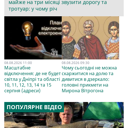
майже на три місяці звузити дорогу та
тротуар: у чому річ
08.08.2026 11:00
08.08.2026 09:30
Масштабне
Чому сьогодні не можна
відключення: де не будет
скаржитися на долю та
світла у Дніпрі та області
дивитися в дзеркало:
10, 11, 12, 13, 14 та 15
головні прикмети на
серпня (адреси)
Мирона Вітрогона
ПОПУЛЯРНЕ ВІДЕО