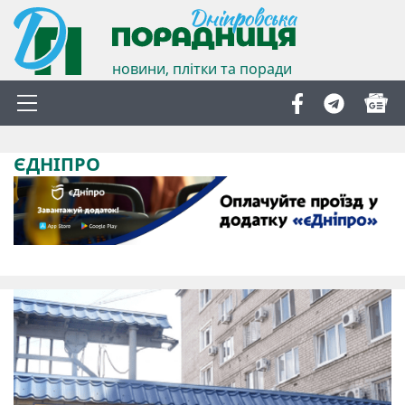
новини, плітки та поради
ЄДНІПРО