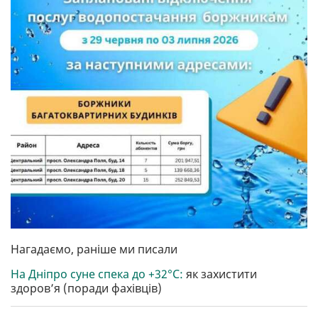
Нагадаємо, раніше ми писали
На Дніпро суне спека до +32°C:
як захистити
здоров’я (поради фахівців)