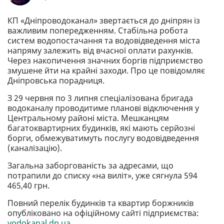
КП «Дніпроводоканал» звертається до дніпрян із
важливим попередженням. Стабільна робота
систем водопостачання та водовідведення міста
напряму залежить від вчасної оплати рахунків.
Через накопичення значних боргів підприємство
змушене йти на крайні заходи. Про це повідомляє
Дніпровська порадниця.
З 29 червня по 3 липня спеціалізована бригада
водоканалу проводитиме планові відключення у
Центральному районі міста. Мешканцям
багатоквартирних будинків, які мають серйозні
борги, обмежуватимуть послугу водовідведення
(каналізацію).
Загальна заборгованість за адресами, що
потрапили до списку «на виліт», уже сягнула 594
465,40 грн.
Повний перелік будинків та квартир боржників
опубліковано на офіційному сайті підприємства:
vodokanal.dp.ua
.