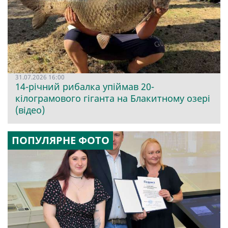
31.07.2026 16:00
14-річний рибалка упіймав 20-
кілограмового гіганта на Блакитному озері
(відео)
ПОПУЛЯРНЕ ФОТО