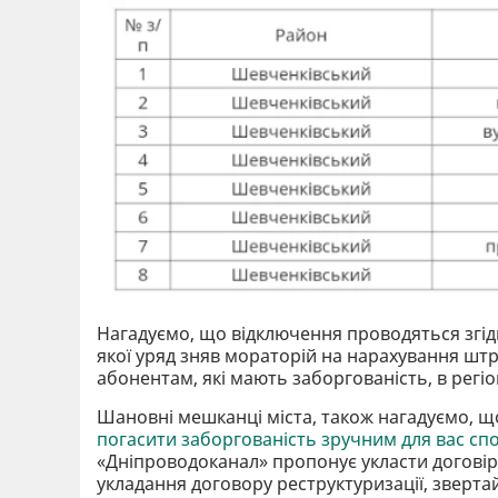
Нагадуємо, що відключення проводяться згідн
якої уряд зняв мораторій на нарахування шт
абонентам, які мають заборгованість, в регіон
Шановні мешканці міста, також нагадуємо, щ
погасити заборгованість зручним для вас сп
«Дніпроводоканал» пропонує укласти договір 
укладання договору реструктуризації, зверта