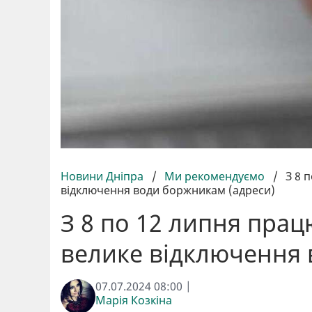
Новини Дніпра
/
Ми рекомендуємо
/
З 8 
відключення води боржникам (адреси)
З 8 по 12 липня прац
велике відключення 
07.07.2024 08:00 |
Марія Козкіна