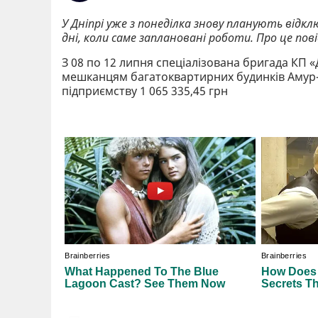
У Дніпрі уже з понеділка знову планують відк
дні, коли саме заплановані роботи. Про це по
З 08 по 12 липня спеціалізована бригада КП 
мешканцям багатоквартирних будинків Амур-
підприємству 1 065 335,45 грн