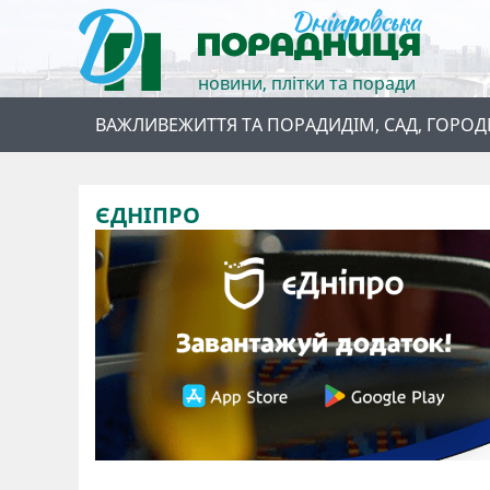
новини, плітки та поради
ВАЖЛИВЕ
ЖИТТЯ ТА ПОРАДИ
ДІМ, САД, ГОРОД
ЄДНІПРО