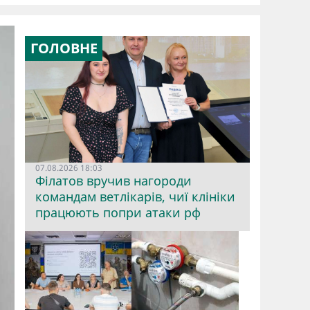
ГОЛОВНЕ
07.08.2026 18:03
Філатов вручив нагороди
командам ветлікарів, чиї клініки
працюють попри атаки рф