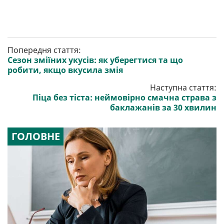
Попередня стаття:
Сезон зміїних укусів: як уберегтися та що
робити, якщо вкусила змія
Наступна стаття:
Піца без тіста: неймовірно смачна страва з
баклажанів за 30 хвилин
ГОЛОВНЕ