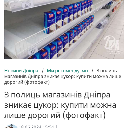
Новини Дніпра
/
Ми рекомендуємо
/
З полиць
магазинів Дніпра зникає цукор: купити можна лише
дорогий (фотофакт)
З полиць магазинів Дніпра
зникає цукор: купити можна
лише дорогий (фотофакт)
18.06.2024 15:51 |