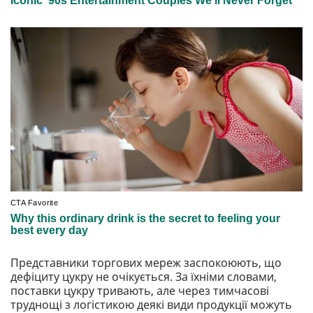
Представники торгових мереж заспокоюють, що
дефіциту цукру не очікується. За їхніми словами,
поставки цукру тривають, але через тимчасові
труднощі з логістикою деякі види продукції можуть