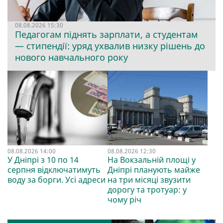
08.08.2026 15:30
Педагогам піднять зарплати, а студентам
— стипендії: уряд ухвалив низку рішень до
нового навчального року
08.08.2026 14:00
08.08.2026 12:30
У Дніпрі з 10 по 14
На Вокзальній площі у
серпня відключатимуть
Дніпрі планують майже
воду за борги. Усі адреси
на три місяці звузити
дорогу та тротуар: у
чому річ