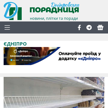
новини, плітки та поради
ЄДНІПРО