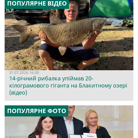
ПОПУЛЯРНЕ ВІДЕО
31.07.2026 16:00
14-річний рибалка упіймав 20-
кілограмового гіганта на Блакитному озері
(відео)
ПОПУЛЯРНЕ ФОТО