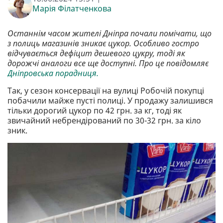
Марія Філатченкова
Останнім часом жителі Дніпра почали помічати, що
з полиць магазинів зникає цукор. Особливо гостро
відчувається дефіцит дешевого цукру, тоді як
дорожчі аналоги все ще доступні. Про це повідомляє
Дніпровська порадниця.
Так, у сезон консервації на вулиці Робочій покупці
побачили майже пусті полиці. У продажу залишився
тільки дорогий цукор по 42 грн. за кг, тоді як
звичайний небрендірований по 30-32 грн. за кіло
зник.