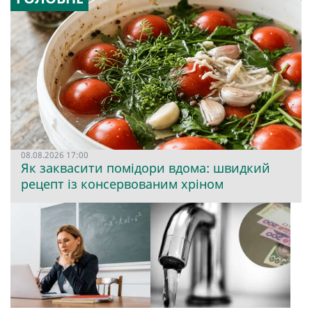
08.08.2026 17:00
Як заквасити помідори вдома: швидкий
рецепт із консервованим хріном