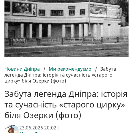
Новини Дніпра
/
Ми рекомендуємо
/
Забута
легенда Дніпра: історія та сучасність «старого
цирку» біля Озерки (фото)
Забута легенда Дніпра: історія
та сучасність «старого цирку»
біля Озерки (фото)
23.06.2026 20:02 |