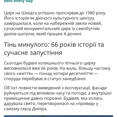
Цирк на Шмідта успішно проіснував до 1980 року.
Його історія як діючого культурного центру
завершилася, коли на набережній звели новий,
сучасний монументальний цирк із самобутнім
дахом-шатром, який працює й донині.
Тінь минулого: 66 років історії та
сучасне запустіння
Сьогодні будівлі колишнього літнього цирку
виповнилося вже 66 років. На жаль, більшу частину
свого «життя» — понад чотири десятиліття —
споруда перебуває в статусі занедбаної.
Об'єкт повністю виведений з експлуатації, фасади
руйнуються під впливом часу та погоди, а внутрішні
приміщення давно порожні. Будівля, яка колись
дарувала свято, перетворилася на «привид» у
самому серці Дніпра.