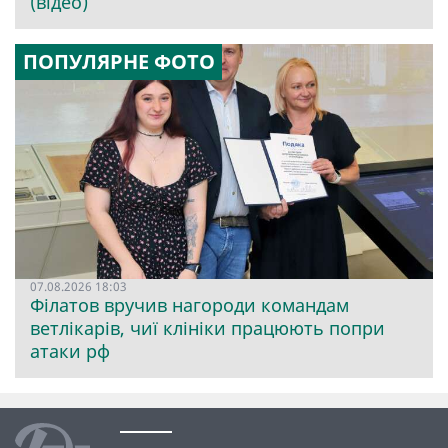
(відео)
ПОПУЛЯРНЕ ФОТО
07.08.2026 18:03
Філатов вручив нагороди командам
ветлікарів, чиї клініки працюють попри
атаки рф