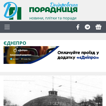
новини, плітки та поради
ЄДНІПРО