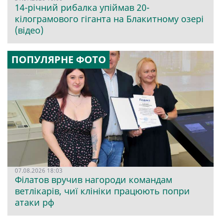
14-річний рибалка упіймав 20-
кілограмового гіганта на Блакитному озері
(відео)
ПОПУЛЯРНЕ ФОТО
07.08.2026 18:03
Філатов вручив нагороди командам
ветлікарів, чиї клініки працюють попри
атаки рф