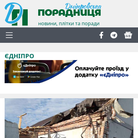
новини, плітки та поради
ЄДНІПРО