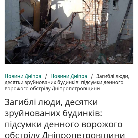
Новини Дніпра
/
Новини Дніпра
/
Загиблі люди,
десятки зруйнованих будинків: підсумки денного
ворожого обстрілу Дніпропетровщини
Загиблі люди, десятки
зруйнованих будинків:
підсумки денного ворожого
обстрілу Дніпропетровщини