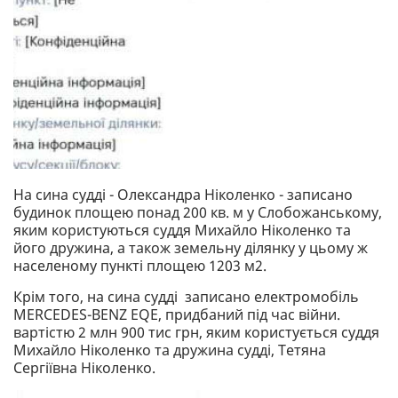
На сина судді - Олександра Ніколенко - записано
будинок площею понад 200 кв. м у Слобожанському,
яким користуються суддя Михайло Ніколенко та
його дружина, а також земельну ділянку у цьому ж
населеному пункті площею 1203 м2.
Крім того, на сина судді записано електромобіль
MERCEDES-BENZ EQE, придбаний під час війни.
вартістю 2 млн 900 тис грн, яким користується суддя
Михайло Ніколенко та дружина судді, Тетяна
Сергіївна Ніколенко.