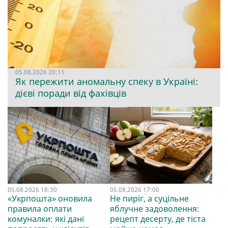
05.08.2026 20:11
Як пережити аномальну спеку в Україні:
дієві поради від фахівців
05.08.2026 18:30
05.08.2026 17:00
«Укрпошта» оновила
Не пиріг, а суцільне
правила оплати
яблучне задоволення:
комуналки: які дані
рецепт десерту, де тіста