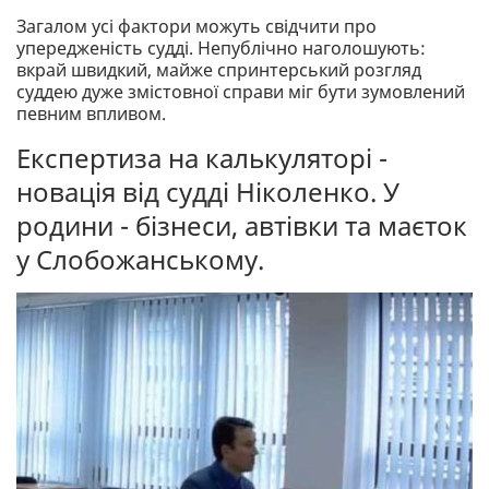
Загалом усі фактори можуть свідчити про
упередженість судді. Непублічно наголошують:
вкрай швидкий, майже спринтерський розгляд
суддею дуже змістовної справи міг бути зумовлений
певним впливом.
Експертиза на калькуляторі -
новація від судді Ніколенко. У
родини - бізнеси, автівки та маєток
у Слобожанському.