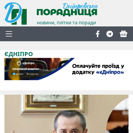
новини, плітки та поради
ЄДНІПРО