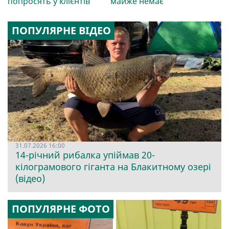
попросять у клієнтів
майже немає
ПОПУЛЯРНЕ ВІДЕО
31.07.2026 16:00
14-річний рибалка упіймав 20-
кілограмового гіганта на Блакитному озері
(відео)
ПОПУЛЯРНЕ ФОТО