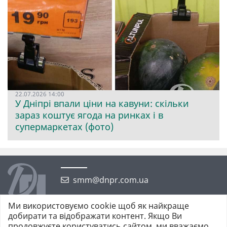
22.07.2026 14:00
У Дніпрі впали ціни на кавуни: скільки
зараз коштує ягода на ринках і в
супермаркетах (фото)
smm@dnpr.com.ua
Ми використовуємо cookie щоб як найкраще
добирати та відображати контент. Якщо Ви
продовжуєте користуватись сайтом, ми вважаємо,