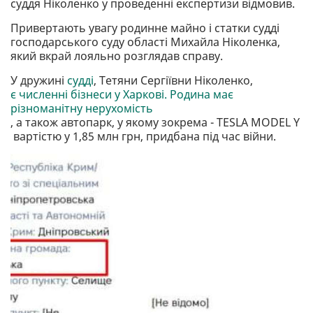
суддя Ніколенко у проведенні експертизи відмовив.
Привертають увагу родинне майно і статки судді
господарського суду області Михайла Ніколенка,
який вкрай лояльно розглядав справу.
У дружині
судді
, Тетяни Сергіївни Ніколенко,
є численні бізнеси у Харкові. Родина має
різноманітну нерухомість
, а також автопарк, у якому зокрема - TESLA MODEL Y
вартістю у 1,85 млн грн, придбана під час війни.