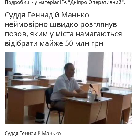
Подробиці - у матеріалі ІА "Дніпро Оперативний".
Суддя Геннадій Манько
неймовірно швидко розглянув
позов, яким у міста намагаються
відібрати майже 50 млн грн
Суддя Геннадій Манько