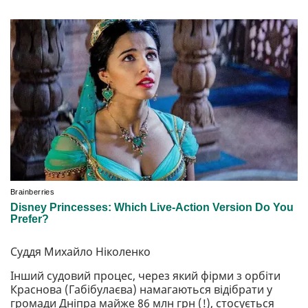
Суддя Михайло Ніколенко
Інший судовий процес, через який фірми з орбіти
Краснова (Габібулаєва) намагаються відібрати у
громади Дніпра майже 86 млн грн (!), стосується