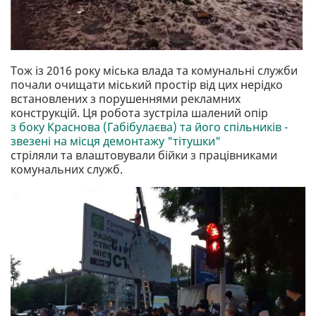
Тож із 2016 року міська влада та комунальні служби
почали очищати міський простір від цих нерідко
встановлених з порушеннями рекламних
конструкцій. Ця робота зустріла шалений опір
з боку Краснова (Габібулаєва) та його спільників -
звезені на місця демонтажу "тітушки"
стріляли та влаштовували бійки з працівниками
комунальних служб.