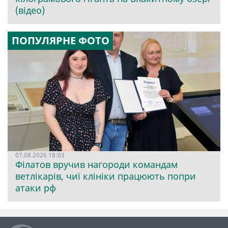
(відео)
ПОПУЛЯРНЕ ФОТО
07.08.2026 18:03
Філатов вручив нагороди командам
ветлікарів, чиї клініки працюють попри
атаки рф