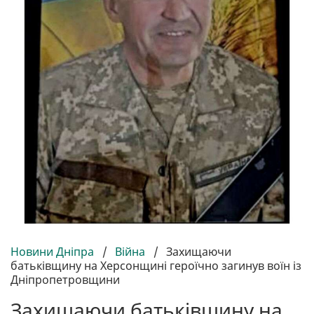
Новини Дніпра
/
Війна
/
Захищаючи
батьківщину на Херсонщині героїчно загинув воїн із
Дніпропетровщини
Захищаючи батьківщину на