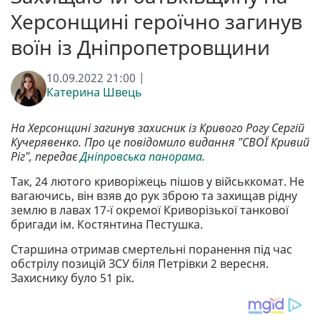
Херсонщині героїчно загинув
воїн із Дніпропетровщини
10.09.2022 21:00 |
Катерина Швець
На Херсонщині загинув захисник із Кривого Рогу Сергій
Кучерявенко. Про це повідомило видання "СВОЇ Кривий
Ріг", передає
Дніпровська панорама
.
Так, 24 лютого криворіжець пішов у військкомат. Не
вагаючись, він взяв до рук зброю та захищав рідну
землю в лавах 17-ї окремої Криворізької танкової
бригади ім. Костянтина Пестушка.
Старшина отримав смертельні поранення під час
обстрілу позицій ЗСУ біля Петрівки 2 вересня.
Захиснику було 51 рік.