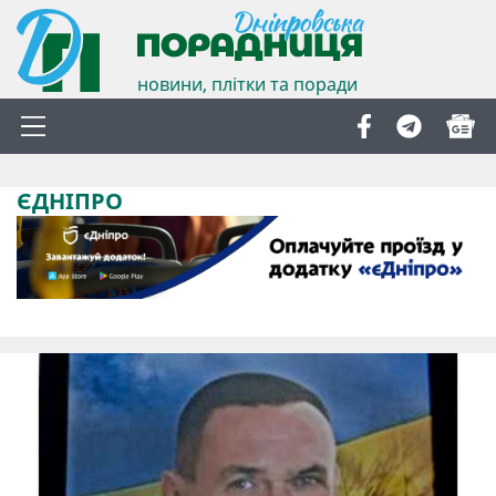
новини, плітки та поради
ЄДНІПРО