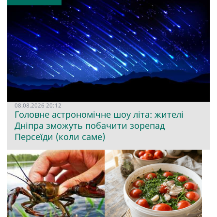
08.08.2026 20:12
Головне астрономічне шоу літа: жителі
Дніпра зможуть побачити зорепад
Персеїди (коли саме)