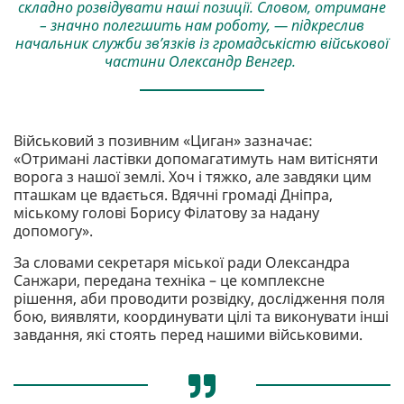
складно розвідувати наші позиції. Словом, отримане
– значно полегшить нам роботу, — підкреслив
начальник служби зв’язків із громадськістю військової
частини Олександр Венгер.
Військовий з позивним «Циган» зазначає:
«Отримані ластівки допомагатимуть нам витісняти
ворога з нашої землі. Хоч і тяжко, але завдяки цим
пташкам це вдається. Вдячні громаді Дніпра,
міському голові Борису Філатову за надану
допомогу».
За словами секретаря міської ради Олександра
Санжари, передана техніка – це комплексне
рішення, аби проводити розвідку, дослідження поля
бою, виявляти, координувати цілі та виконувати інші
завдання, які стоять перед нашими військовими.