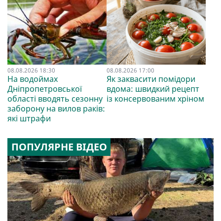
08.08.2026 18:30
08.08.2026 17:00
На водоймах
Як заквасити помідори
Дніпропетровської
вдома: швидкий рецепт
області вводять сезонну
із консервованим хріном
заборону на вилов раків:
які штрафи
ПОПУЛЯРНЕ ВІДЕО