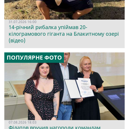
31.07.2026 16:00
14-річний рибалка упіймав 20-
кілограмового гіганта на Блакитному озері
(відео)
ПОПУЛЯРНЕ ФОТО
07.08.2026 18:03
Філатов вручив нагороди командам