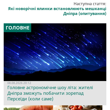
Наступна стаття:
Які новорічні ялинки встановлюють мешканці
Дніпра (опитування)
ГОЛОВНЕ
08.08.2026 20:12
Головне астрономічне шоу літа: жителі
Дніпра зможуть побачити зорепад
Персеїди (коли саме)