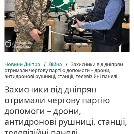
Новини Дніпра
/
Війна
/
Захисники від дніпрян
отримали чергову партію допомоги – дрони,
антидронові рушниці, станції, телевізійні панелі
Захисники від дніпрян
отримали чергову партію
допомоги – дрони,
антидронові рушниці, станції,
телевізійні панелі