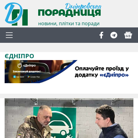
новини, плітки та поради
ЄДНІПРО