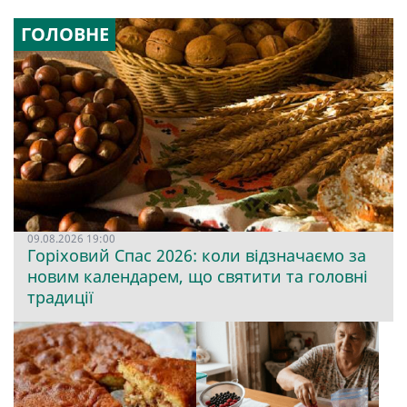
ГОЛОВНЕ
09.08.2026 19:00
Горіховий Спас 2026: коли відзначаємо за
новим календарем, що святити та головні
традиції