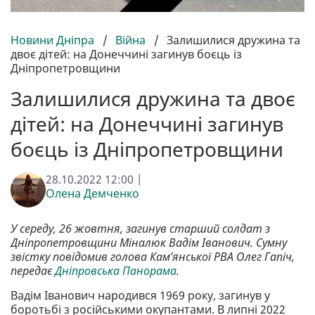
Новини Дніпра
/
Війна
/
Залишилися дружина та
двоє дітей: на Донеччині загинув боєць із
Дніпропетровщини
Залишилися дружина та двоє
дітей: на Донеччині загинув
боєць із Дніпропетровщини
28.10.2022 12:00 |
Олена Демченко
У середу, 26 жовтня, загинув старший солдат з
Дніпропетровщини Міналюк Вадім Іванович. Сумну
звістку повідомив голова Кам’янської РВА Олег Гапіч,
передає
Дніпровська Панорама
.
Вадім Іванович народився 1969 року, загинув у
боротьбі з російськими окупантами. В липні 2022