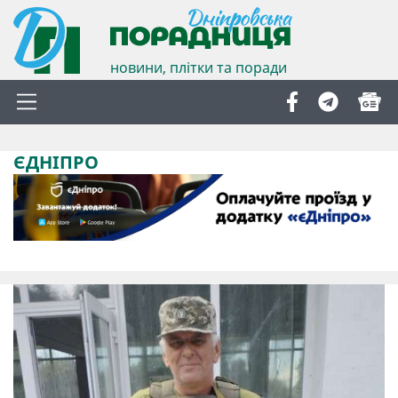
новини, плітки та поради
ЄДНІПРО