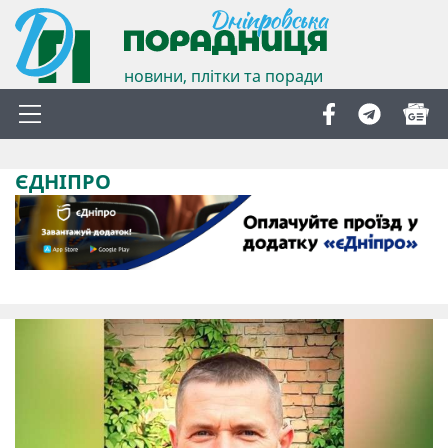
новини, плітки та поради
ЄДНІПРО