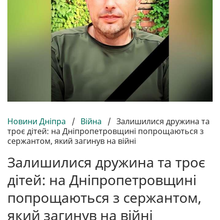
Новини Дніпра
/
Війна
/
Залишилися дружина та
троє дітей: на Дніпропетровщині попрощаються з
сержантом, який загинув на війні
Залишилися дружина та троє
дітей: на Дніпропетровщині
попрощаються з сержантом,
який загинув на війні