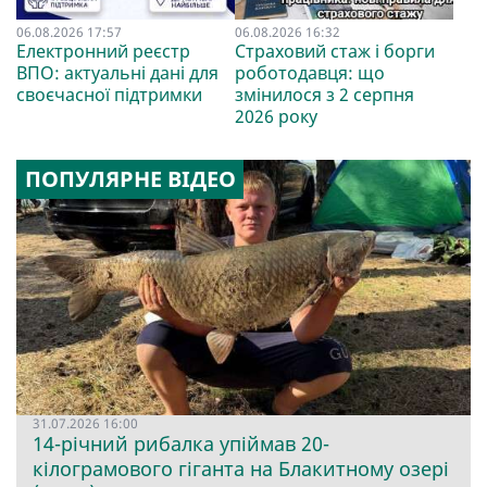
06.08.2026 17:57
06.08.2026 16:32
Електронний реєстр
Страховий стаж і борги
ВПО: актуальні дані для
роботодавця: що
своєчасної підтримки
змінилося з 2 серпня
2026 року
ПОПУЛЯРНЕ ВІДЕО
31.07.2026 16:00
14-річний рибалка упіймав 20-
кілограмового гіганта на Блакитному озері