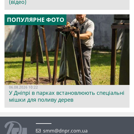
(відео)
ПОПУЛЯРНЕ ФОТО
06.08.2026 10:22
У Дніпрі в парках встановлюють спеціальні
мішки для поливу дерев
smm@dnpr.com.ua