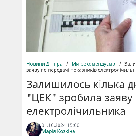
Новини Дніпра
/
Ми рекомендуємо
/
Зали
заяву по передачі показників електролічиль
Залишилось кілька д
"ЦЕК" зробила заяву 
електролічильника
01.10.2024 15:00 |
Марія Козкіна