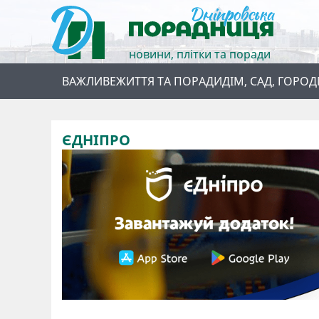
новини, плітки та поради
ВАЖЛИВЕ
ЖИТТЯ ТА ПОРАДИ
ДІМ, САД, ГОРОД
ЄДНІПРО