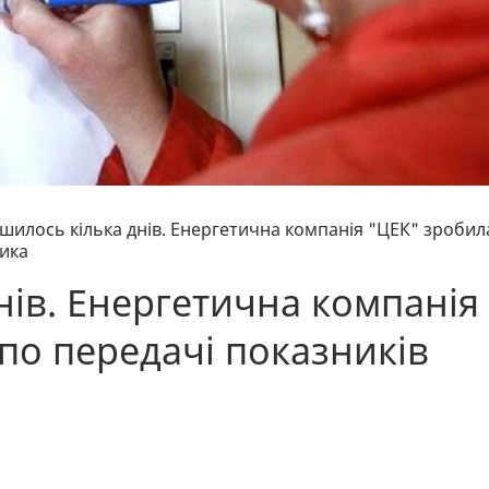
шилось кілька днів. Енергетична компанія "ЦЕК" зробил
ника
нів. Енергетична компанія
по передачі показників