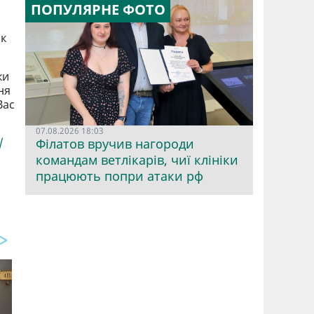
ПОПУЛЯРНЕ ФОТО
Як
ки
ня
Вас
07.08.2026 18:03
/
Філатов вручив нагороди
командам ветлікарів, чиї клініки
працюють попри атаки рф