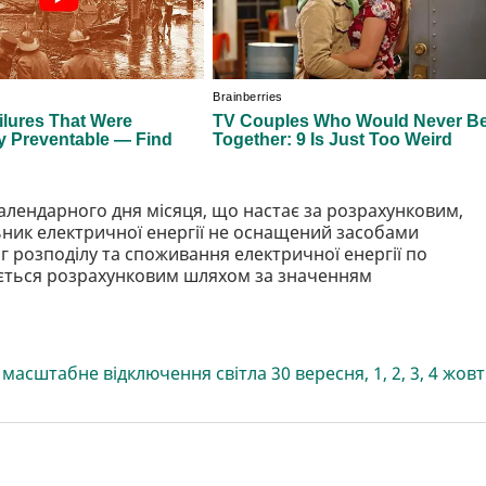
алендарного дня місяця, що настає за розрахунковим,
ьник електричної енергії не оснащений засобами
г розподілу та споживання електричної енергії по
ється розрахунковим шляхом за значенням
і
масштабне відключення світла 30 вересня, 1, 2, 3, 4 жов