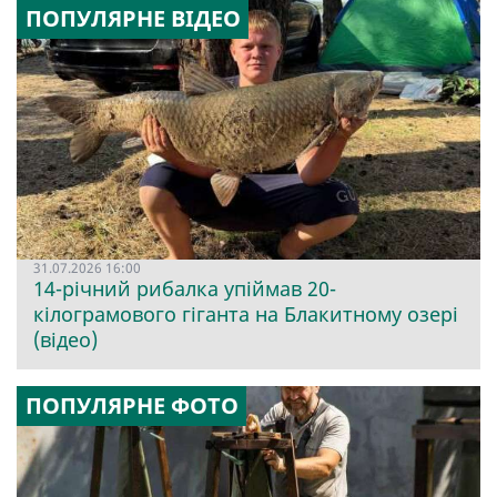
ПОПУЛЯРНЕ ВІДЕО
31.07.2026 16:00
14-річний рибалка упіймав 20-
кілограмового гіганта на Блакитному озері
(відео)
ПОПУЛЯРНЕ ФОТО