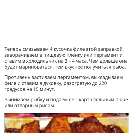
Теперь смазываем 4 кусочка филе этой заправкой,
заворачиваем в пищевую пленку или пергамент и
ставим в холодильник на 3 – 4 часа. Чем дольше она
будет мариноваться, тем вкуснее получиться рыба.
Противень застилаем пергаментом, выкладываем
филе и ставим в духовку, разогретую до 220
градусов на 15 минут.
Вынимаем рыбку и подаем ее с картофельным пюре
или отварным рисом.