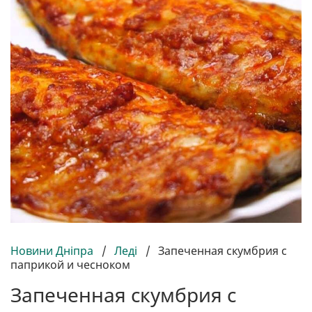
Новини Дніпра
/
Леді
/
Запеченная скумбрия с
паприкой и чесноком
Запеченная скумбрия с