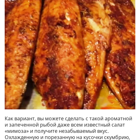
Как вариант, вы можете сделать с такой ароматной
и запеченной рыбой даже всем известный салат
«мимоза» и получите незабываемый вкус.
Охлажденную и порезанную на кусочки скумбрию,