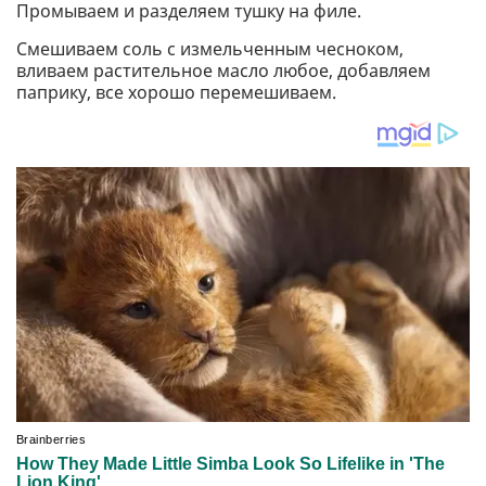
Промываем и разделяем тушку на филе.
Смешиваем соль с измельченным чесноком,
вливаем растительное масло любое, добавляем
паприку, все хорошо перемешиваем.