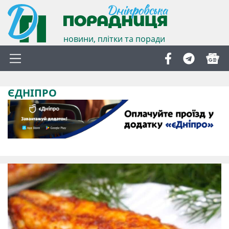
новини, плітки та поради
ЄДНІПРО