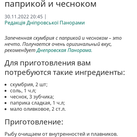
паприкой и чесноком
30.11.2022 20:45 |
Редакція Дніпровської Панорами
Запеченная скумбрия с паприкой и чесноком – это
нечто. Получается очень оригинальный вкус,
рекомендует
Днепровская Панорама.
Для приготовления вам
потребуются такие ингредиенты:
скумбрия, 2 шт;
соль, 1 ч.л;
чеснок, 3 зубчика;
паприка сладкая, 1 ч.л;
мало оливковое, 2 ст.л.
Приготовление:
Рыбу очищаем от внутренностей и плавников.