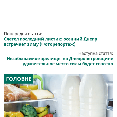
Попередня стаття:
Слетел последний листик: осенний Днепр
встречает зиму (Фоторепортаж)
Наступна стаття:
Незабываемое зрелище: на Днепропетровщине
удивительное место силы будет спасено
ГОЛОВНЕ