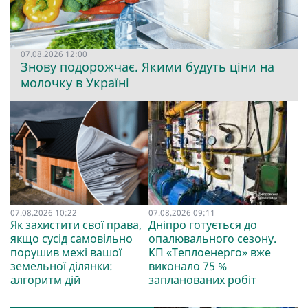
07.08.2026 12:00
Знову подорожчає. Якими будуть ціни на
молочку в Україні
07.08.2026 10:22
07.08.2026 09:11
Як захистити свої права,
Дніпро готується до
якщо сусід самовільно
опалювального сезону.
порушив межі вашої
КП «Теплоенерго» вже
земельної ділянки:
виконало 75 %
алгоритм дій
запланованих робіт