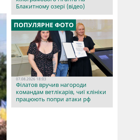
Блакитному озері (відео)
ПОПУЛЯРНЕ ФОТО
07.08.2026 18:03
Філатов вручив нагороди
командам ветлікарів, чиї клініки
працюють попри атаки рф