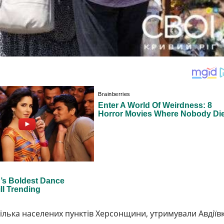
кілька населених пунктів Херсонщини, утримували Авдіївк