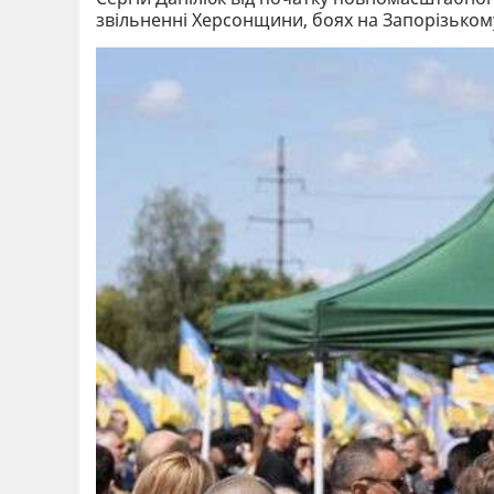
звільненні Херсонщини, боях на Запорізькому