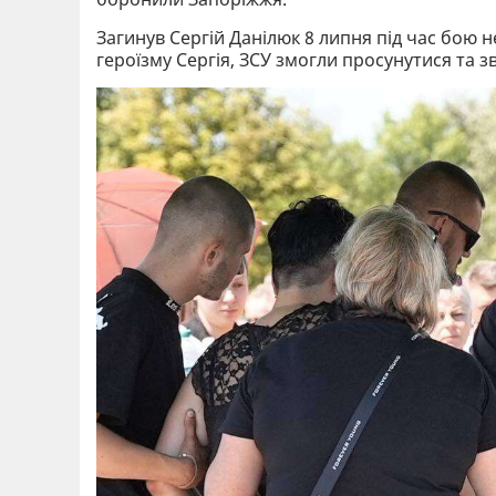
Загинув Сергій Данілюк 8 липня під час бою 
героїзму Сергія, ЗСУ змогли просунутися та з