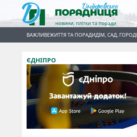
новини, плітки та поради
ВАЖЛИВЕ
ЖИТТЯ ТА ПОРАДИ
ДІМ, САД, ГОРОД
ЄДНІПРО