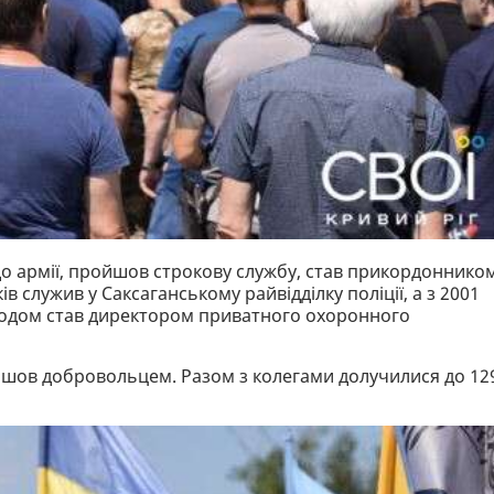
до армії, пройшов строкову службу, став прикордонником
 служив у Саксаганському райвідділку поліції, а з 2001
Згодом став директором приватного охоронного
шов добровольцем. Разом з колегами долучилися до 12