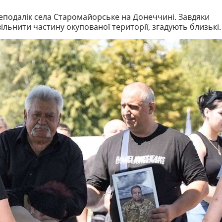
неподалік села Старомайорське на Донеччині. Завдяки
вільнити частину окупованої території, згадують близькі.