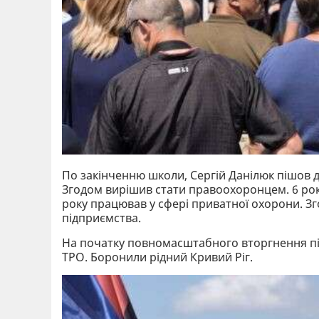
По закінченню школи, Сергій Данілюк пішов 
Згодом вирішив стати правоохоронцем. 6 років
року працював у сфері приватної охорони. 
підприємства.
На початку повномасштабного вторгнення пі
ТРО. Боронили рідний Кривий Ріг.