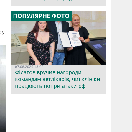
ПОПУЛЯРНЕ ФОТО
 у
07.08.2026 18:03
Філатов вручив нагороди
командам ветлікарів, чиї клініки
працюють попри атаки рф