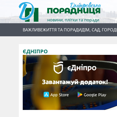
новини, плітки та поради
ВАЖЛИВЕ
ЖИТТЯ ТА ПОРАДИ
ДІМ, САД, ГОРОД
ЄДНІПРО