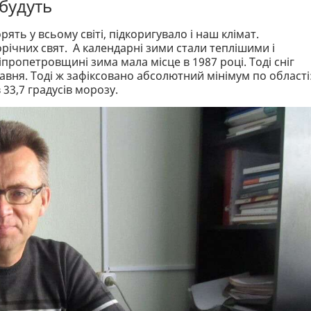
будуть
ять у всьому світі, підкоригувало і наш клімат.
річних свят. А календарні зими стали теплішими і
ропетровщині зима мала місце в 1987 році. Тоді сніг
авня. Тоді ж зафіксовано абсолютний мінімум по області:
 33,7 градусів морозу.