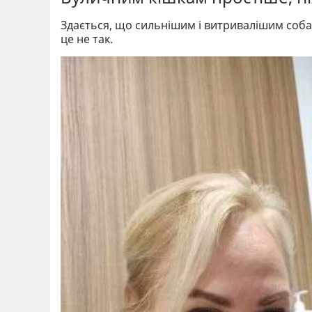
Здається, що сильнішим і витривалішим соба
це не так.