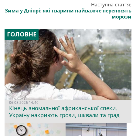
Наступна стаття:
Зима у Дніпрі: які тварини найважче переносять
морози
ГОЛОВНЕ
06.08.2026 14:40
Кінець аномальної африканської спеки.
Україну накриють грози, шквали та град