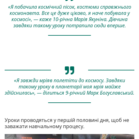
«Я побачила космічний пісок, костюми справжнього
космонавта. Все це дуже цікаво, я наче побувала у
космосі», — каже 10-річна Марія Якуніна. Дівчина
завдяки такому уроку потрапила сюди вперше.
«Я завжди мріяв полетіти до космосу. Завдяки
такому уроку в планетарії моя мрія майже
здійснилась», — ділиться 9-річний Марк Богуславський.
Уроки проводяться у першій половині дня, щоб не
заважати навчальному процесу.