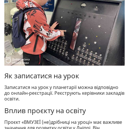
Як записатися на урок
Записатися на урок у планетарії можна відповідно
до онлайн-реєстрації. Реєструють керівники закладів
освіти.
Вплив проєкту на освіту
Проєкт «ВМУЗЕЇ (не)дрібниці на уроці» має важливе
значення для розвитку освіти у Дніпрі. Він