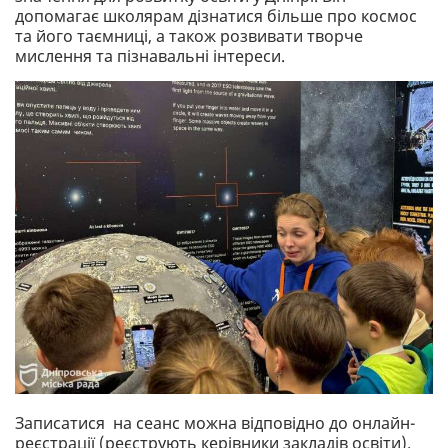
допомагає школярам дізнатися більше про космос
та його таємниці, а також розвивати творче
мислення та пізнавальні інтереси.
Записатися на сеанс можна відповідно до онлайн-
реєстрації (реєструють керівники закладів освіти).