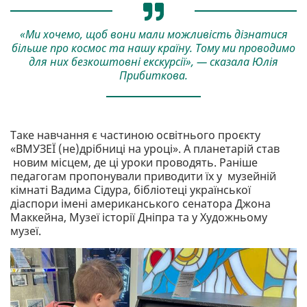
«Ми хочемо, щоб вони мали можливість дізнатися
більше про космос та нашу країну. Тому ми проводимо
для них безкоштовні екскурсії», — сказала Юлія
Прибиткова.
Таке навчання є частиною освітнього проєкту
«ВМУЗЕЇ (не)дрібниці на уроці». А планетарій став
новим місцем, де ці уроки проводять. Раніше
педагогам пропонували приводити їх у музейній
кімнаті Вадима Сідура, бібліотеці української
діаспори імені американського сенатора Джона
Маккейна, Музеї історії Дніпра та у Художньому
музеї.