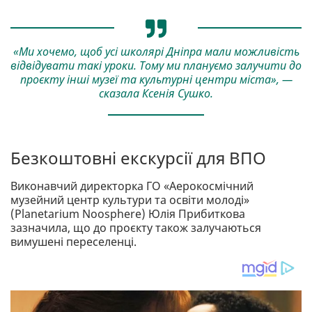
«Ми хочемо, щоб усі школярі Дніпра мали можливість
відвідувати такі уроки. Тому ми плануємо залучити до
проєкту інші музеї та культурні центри міста», —
сказала Ксенія Сушко.
Безкоштовні екскурсії для ВПО
Виконавчий директорка ГО «Аерокосмічний
музейний центр культури та освіти молоді»
(Planetarium Noosphere) Юлія Прибиткова
зазначила, що до проєкту також залучаються
вимушені переселенці.