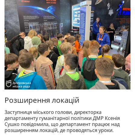
Розширення локацій
Заступниця міського голови, директорка
департаменту гуманітарної політики ДМР Ксенія
Сушко повідомила, що департамент працює над
розширенням локацій, де проводяться уроки.