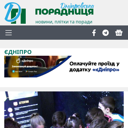
новини, плітки та поради
ЄДНІПРО