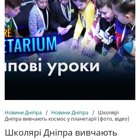
Новини Дніпра
/
Новини Дніпра
/
Школярі
Дніпра вивчають космос у планетарії (фото, відео)
Школярі Дніпра вивчають