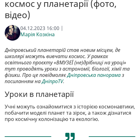
космос у планетарії (фото,
відео)
04.12.2023 16:00 |
Марія Козкіна
Дніпровський планетарій став новим місцем, де
школярі можуть вивчати космос. У рамках
освітнього проєкту «ВМУЗЕЇ (не)дрібниці на уроці»
тут проводять уроки з астрономії, біології, хімії та
фізики. Про це повідмоляє
Дніпровська панорама
з
посиланням на
ДніпроTV
.
Уроки в планетарії
Учні можуть ознайомитися з історією космонавтики,
побачити моделі планет та зірок, а також дізнатися
про космічну колонізацію та екологію.