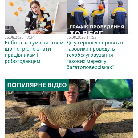
06.08.2026 13:34
06.08.2026 11:55
Робота за сумісництвом:
Де у серпні дніпровські
що потрібно знати
газовики проведуть
працівникам і
техобслуговування
роботодавцям
газових мереж у
багатоповерхівках?
ПОПУЛЯРНЕ ВІДЕО