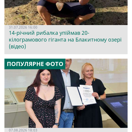
31.07.2026 16:00
14-річний рибалка упіймав 20-
кілограмового гіганта на Блакитному озері
(відео)
ПОПУЛЯРНЕ ФОТО
07.08.2026 18:03