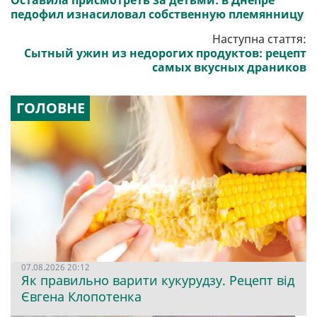
Оставила присмотреть за детьми: в Днепре
педофил изнасиловал собственную племянницу
Наступна стаття:
Сытный ужин из недорогих продуктов: рецепт
самых вкусных драников
ГОЛОВНЕ
07.08.2026 20:12
Як правильно варити кукурудзу. Рецепт від
Євгена Клопотенка