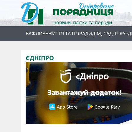
новини, плітки та поради
ВАЖЛИВЕ
ЖИТТЯ ТА ПОРАДИ
ДІМ, САД, ГОРОД
ЄДНІПРО