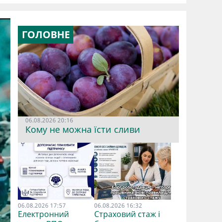
ГОЛОВНЕ
06.08.2026 20:16
Кому не можна їсти сливи
06.08.2026 17:57
06.08.2026 16:32
Електронний
Страховий стаж і