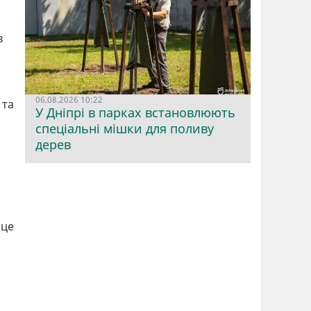
в
06.08.2026 10:22
 та
У Дніпрі в парках встановлюють
спеціальні мішки для поливу
дерев
 це