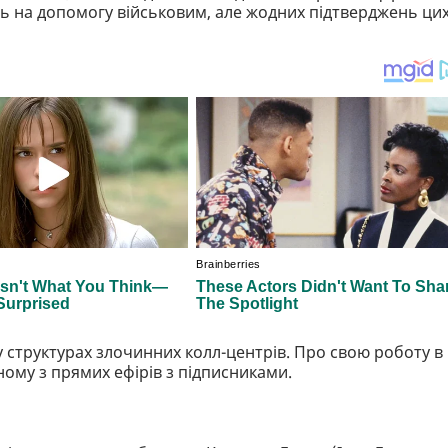
нь на допомогу військовим, але жодних підтверджень ци
 структурах злочинних колл-центрів. Про свою роботу в
ному з прямих ефірів з підписниками.