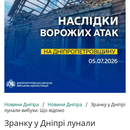
Новини Дніпра
/
Новини Дніпра
/
Зранку у Дніпрі
лунали вибухи. Що відомо
Зранку у Дніпрі лунали