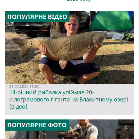
ПОПУЛЯРНЕ ВІДЕО
31.07.2026 16:00
14-річний рибалка упіймав 20-
кілограмового гіганта на Блакитному озері
(відео)
ПОПУЛЯРНЕ ФОТО