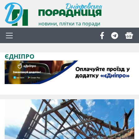
новини, плітки та поради
ЄДНІПРО