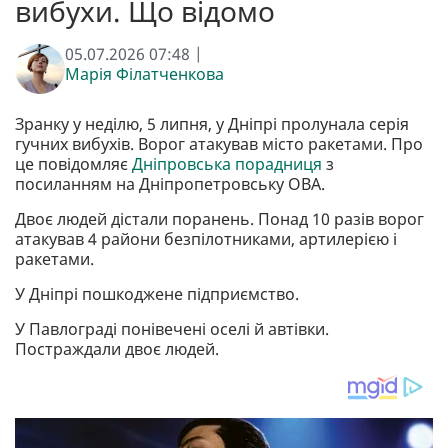
вибухи. Що відомо
05.07.2026 07:48 |
Марія Філатченкова
Зранку у неділю, 5 липня, у Дніпрі пролунала серія
гучних вибухів. Ворог атакував місто ракетами. Про
це повідомляє
Дніпровська порадниця
з
посиланням на Дніпропетровську ОВА.
Двоє людей дістали поранень. Понад 10 разів ворог
атакував 4 райони безпілотниками, артилерією і
ракетами.
У Дніпрі пошкоджене підприємство.
У Павлограді понівечені оселі й автівки.
Постраждали двоє людей.