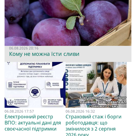
06.08.2026 20:16
Кому не можна їсти сливи
06.08.2026 17:57
06.08.2026 16:32
Електронний реєстр
Страховий стаж і борги
ВПО: актуальні дані для
роботодавця: що
своєчасної підтримки
змінилося з 2 серпня
2026 року