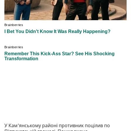
У Кам'янському районі противник поцілив по