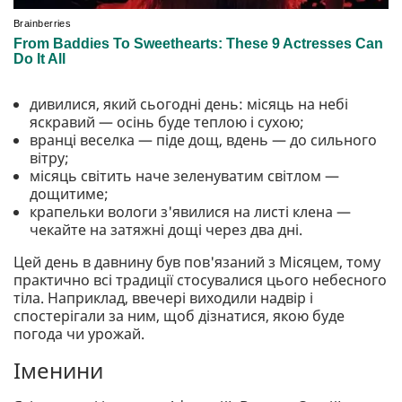
дивилися, який сьогодні день: місяць на небі
яскравий — осінь буде теплою і сухою;
вранці веселка — піде дощ, вдень — до сильного
вітру;
місяць світить наче зеленуватим світлом —
дощитиме;
крапельки вологи з'явилися на листі клена —
чекайте на затяжні дощі через два дні.
Цей день в давнину був пов'язаний з Місяцем, тому
практично всі традиції стосувалися цього небесного
тіла. Наприклад, ввечері виходили надвір і
спостерігали за ним, щоб дізнатися, якою буде
погода чи урожай.
Іменини