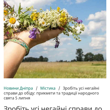
Новини Дніпра
/
Містика
/
Зробіть усі негайні
справи до обіду: прикмети та традиції народного
свята 5 липня
Зробіть усі негайні справи до