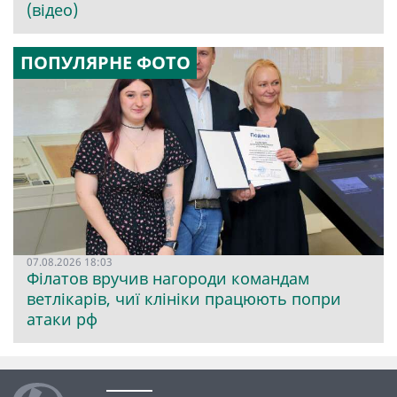
(відео)
ПОПУЛЯРНЕ ФОТО
07.08.2026 18:03
Філатов вручив нагороди командам
ветлікарів, чиї клініки працюють попри
атаки рф