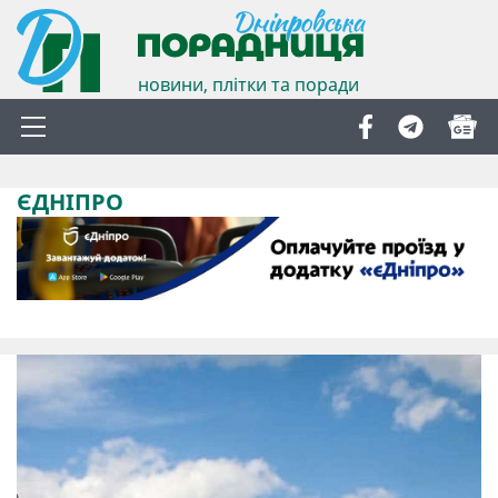
новини, плітки та поради
ЄДНІПРО