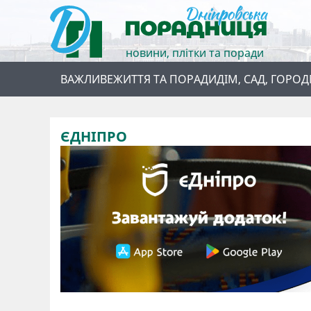
новини, плітки та поради
ВАЖЛИВЕ
ЖИТТЯ ТА ПОРАДИ
ДІМ, САД, ГОРОД
ЄДНІПРО