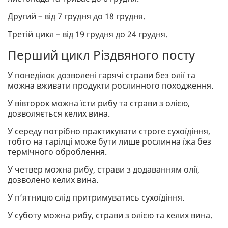
Другий – від 7 грудня до 18 грудня.
Третій цикл – від 19 грудня до 24 грудня.
Перший цикл Різдвяного посту
У понеділок дозволені гарячі страви без олії та
можна вживати продукти рослинного походження.
У вівторок можна їсти рибу та страви з олією,
дозволяється келих вина.
У середу потрібно практикувати строге сухоїдіння,
тобто на тарілці може бути лише рослинна їжа без
термічного оброблення.
У четвер можна рибу, страви з додаванням олії,
дозволено келих вина.
У п’ятницю слід притримуватись сухоїдіння.
У суботу можна рибу, страви з олією та келих вина.