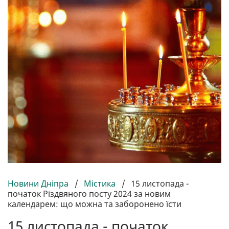
Новини Дніпра
/
Містика
/
15 листопада -
початок Різдвяного посту 2024 за новим
календарем: що можна та заборонено їсти
15 листопада - початок