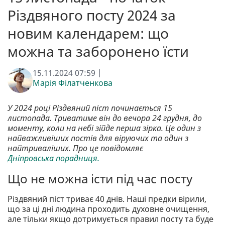
Різдвяного посту 2024 за
новим календарем: що
можна та заборонено їсти
15.11.2024 07:59 |
Марія Філатченкова
У 2024 році Різдвяний піст починається 15
листопада. Триватиме він до вечора 24 грудня, до
моменту, коли на небі зійде перша зірка. Це один з
найважливіших постів для віруючих та один з
найтриваліших. Про це повідомляє
Дніпровська порадниця.
Що не можна істи під час посту
Різдвяний піст триває 40 днів. Наші предки вірили,
що за ці дні людина проходить духовне очищення,
але тільки якщо дотримується правил посту та буде