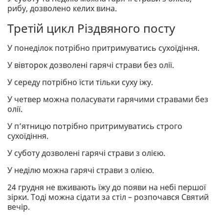
рибу, дозволено келих вина.
Третій цикл Різдвяного посту
У понеділок потрібно притримуватись сухоїдіння.
У вівторок дозволені гарячі страви без олії.
У середу потрібно їсти тільки суху іжу.
У четвер можна поласувати гарячими стравами без
олії.
У п’ятницю потрібно притримуватись строго
сухоїдіння.
У суботу дозволені гарячі страви з олією.
У неділю можна гарячі страви з олією.
24 грудня не вживають їжу до появи на небі першої
зірки. Тоді можна сідати за стіл – розпочався Святий
вечір.