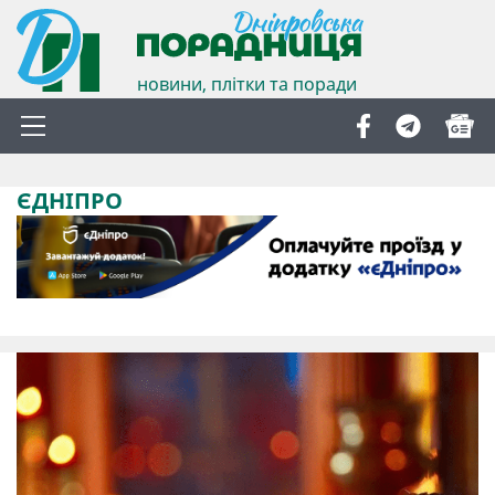
новини, плітки та поради
ЄДНІПРО