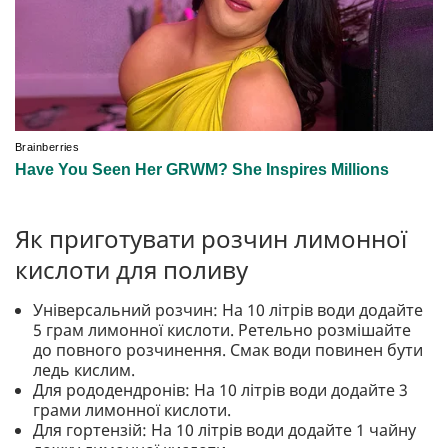
Як приготувати розчин лимонної
кислоти для поливу
Універсальний розчин: На 10 літрів води додайте
5 грам лимонної кислоти. Ретельно розмішайте
до повного розчинення. Смак води повинен бути
ледь кислим.
Для рододендронів: На 10 літрів води додайте 3
грами лимонної кислоти.
Для гортензій: На 10 літрів води додайте 1 чайну