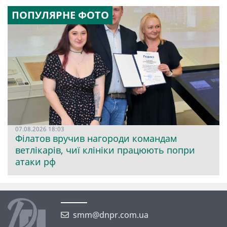
ПОПУЛЯРНЕ ФОТО
07.08.2026 18:03
Філатов вручив нагороди командам
ветлікарів, чиї клініки працюють попри
атаки рф
smm@dnpr.com.ua