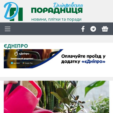
новини, плітки та поради
ЄДНІПРО