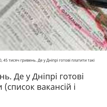
50, 45 тисяч гривень. Де у Дніпрі готові платити такі
нь. Де у Дніпрі готові
 (список вакансій і