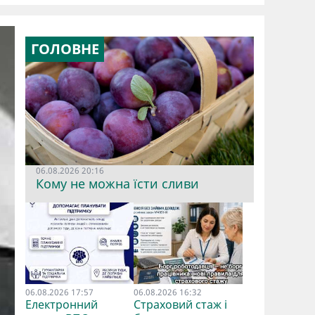
ГОЛОВНЕ
06.08.2026 20:16
Кому не можна їсти сливи
06.08.2026 17:57
06.08.2026 16:32
Електронний
Страховий стаж і