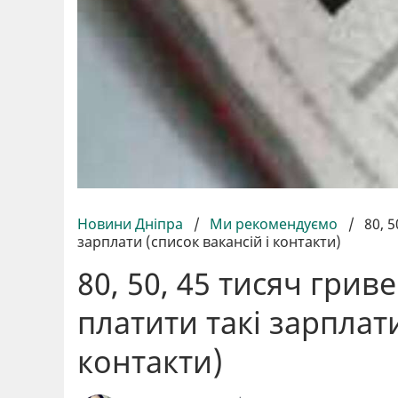
Новини Дніпра
/
Ми рекомендуємо
/
80, 
зарплати (список вакансій і контакти)
80, 50, 45 тисяч гриве
платити такі зарплати
контакти)