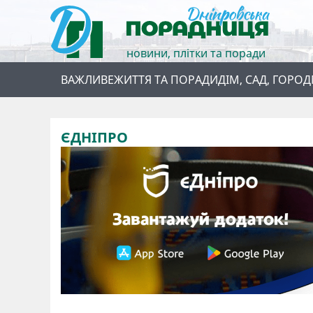
новини, плітки та поради
ВАЖЛИВЕ
ЖИТТЯ ТА ПОРАДИ
ДІМ, САД, ГОРОД
ЄДНІПРО