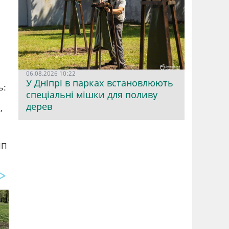
06.08.2026 10:22
У Дніпрі в парках встановлюють
ь:
спеціальні мішки для поливу
дерев
,
ПП