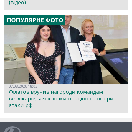
(відео)
ПОПУЛЯРНЕ ФОТО
07.08.2026 18:03
Філатов вручив нагороди командам
ветлікарів, чиї клініки працюють попри
атаки рф