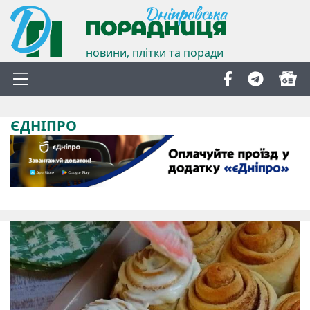
новини, плітки та поради
ЄДНІПРО