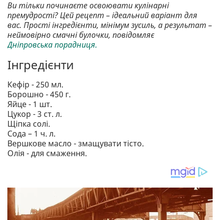
Ви тільки починаєте освоювати кулінарні
премудрості? Цей рецепт – ідеальний варіант для
вас. Прості інгредієнти, мінімум зусиль, а результат –
неймовірно смачні булочки, повідомляє
Дніпровська порадниця.
Інгредієнти
Кефір - 250 мл.
Борошно - 450 г.
Яйце - 1 шт.
Цукор - 3 ст. л.
Щіпка солі.
Сода – 1 ч. л.
Вершкове масло - змащувати тісто.
Олія - для смаження.