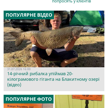
попросять у клієнтів
ПОПУЛЯРНЕ ВІДЕО
31.07.2026 16:00
14-річний рибалка упіймав 20-
кілограмового гіганта на Блакитному озері
(відео)
ПОПУЛЯРНЕ ФОТО