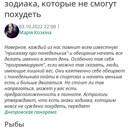
зодиака, которые не смогут
похудеть
03.10.2022 22:00 |
Марія Козкіна
Наверное, каждый из нас помнит всем известную
"присказку про понедельник" и обещание начать все
делать именно в этот день. Особенно так себя
"программируют", если можно так сказать, люди,
имеющие лишний вес. Они клятвенно себе обещают
с понедельника пойти в спортзал и начать меньше
есть и больше двигаться. Но стоит ли так
напрягаться, может у вас есть
предрасположенность к полноте. Астрологи
утверждают, что есть знаки зодиака, которым
вовсе не суждено похудеть, передает
Днепровская панорама.
Рыбы