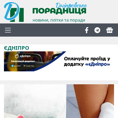
новини, плітки та поради
ЄДНІПРО