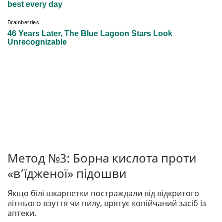
Метод №3: Борна кислота проти
«в’їдженої» підошви
Якщо білі шкарпетки постраждали від відкритого
літнього взуття чи пилу, врятує копійчаний засіб із
аптеки.