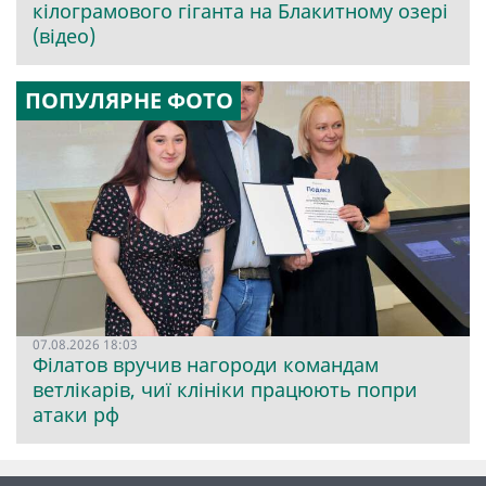
кілограмового гіганта на Блакитному озері
(відео)
ПОПУЛЯРНЕ ФОТО
07.08.2026 18:03
Філатов вручив нагороди командам
ветлікарів, чиї клініки працюють попри
атаки рф