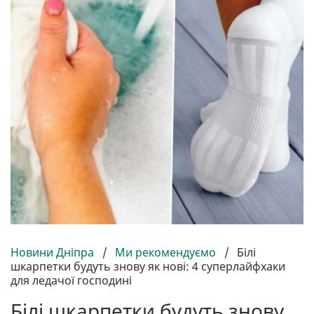
Новини Дніпра
/
Ми рекомендуємо
/
Білі
шкарпетки будуть знову як нові: 4 суперлайфхаки
для ледачої господині
Білі шкарпетки будуть знову