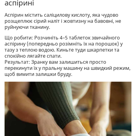
аспірині
Аспірин містить саліцилову кислоту, яка чудово
розщеплює сірий наліт і жовтизну на бавовні, не
руйнуючи тканину.
Що робити: Розчиніть 4–5 таблеток звичайного
аспірину (попередньо розімніть їх на порошок) у
тазу з теплою водою. Киньте туди шкарпетки та
спокійно лягайте спати.
Результат: Зранку вам залишиться просто
перекинути їх у пральну машину на швидкий режим,
щоб вимити залишки бруду.