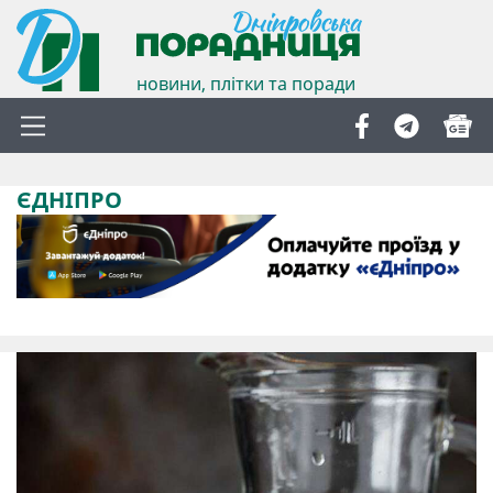
новини, плітки та поради
ЄДНІПРО