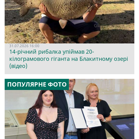
31.07.2026 16:00
14-річний рибалка упіймав 20-
кілограмового гіганта на Блакитному озері
(відео)
ПОПУЛЯРНЕ ФОТО