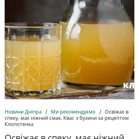
Новини Дніпра
/
Ми рекомендуємо
/
Освіжає в
спеку, має ніжний смак. Квас з бузини за рецептом
Клопотенка
Освіжає в спеку, має ніжний