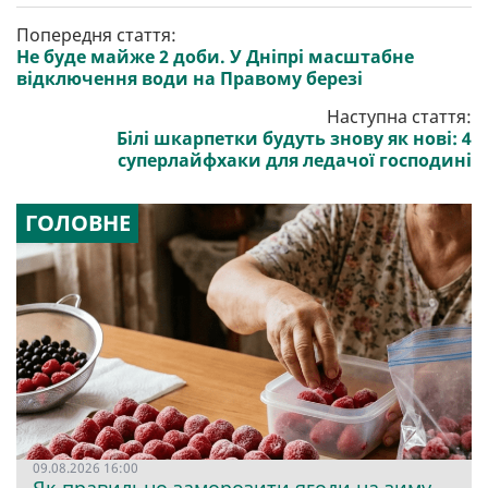
Попередня стаття:
Не буде майже 2 доби. У Дніпрі масштабне
відключення води на Правому березі
Наступна стаття:
Білі шкарпетки будуть знову як нові: 4
суперлайфхаки для ледачої господині
ГОЛОВНЕ
09.08.2026 16:00