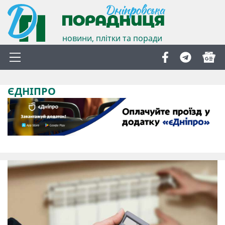
новини, плітки та поради
ЄДНІПРО