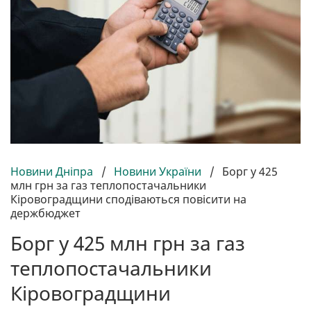
Новини Дніпра
/
Новини України
/
Борг у 425
млн грн за газ теплопостачальники
Кіровоградщини сподіваються повісити на
держбюджет
Борг у 425 млн грн за газ
теплопостачальники
Кіровоградщини