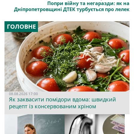
Попри війну та негаразди: як на
Дніпропетровщині ДТЕК турбується про лелек
ГОЛОВНЕ
08.08.2026 17:00
Як заквасити помідори вдома: швидкий
рецепт із консервованим хріном