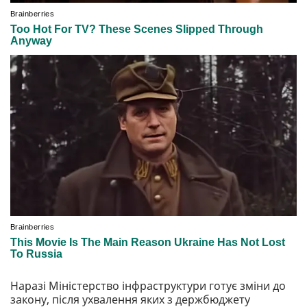
Наразі Міністерство інфраструктури готує зміни до
закону, після ухвалення яких з держбюджету