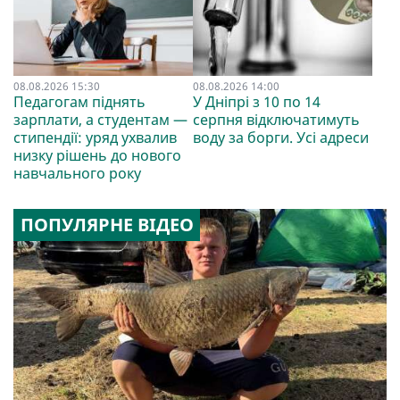
08.08.2026 15:30
08.08.2026 14:00
Педагогам піднять
У Дніпрі з 10 по 14
зарплати, а студентам —
серпня відключатимуть
стипендії: уряд ухвалив
воду за борги. Усі адреси
низку рішень до нового
навчального року
ПОПУЛЯРНЕ ВІДЕО