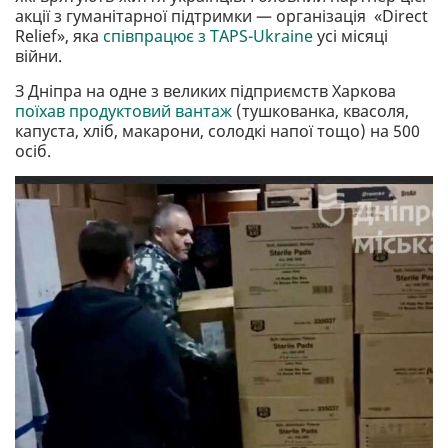
акції з гуманітарної підтримки — організація «Direct
Relief», яка
співпрацює з TAPS-Ukraine
усі місяці
війни.
З Дніпра на одне з великих підприємств Харкова
поїхав продуктовий вантаж
(тушкованка, квасоля,
капуста, хліб, макарони, солодкі напої тощо) на 500
осіб.