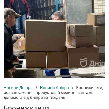
Новини Дніпра
/
Новини Дніпра
/
Бронежилети,
розвантаження, продуктові й медичні вантажі:
допомога від Дніпра за тиждень
Бронежилети,