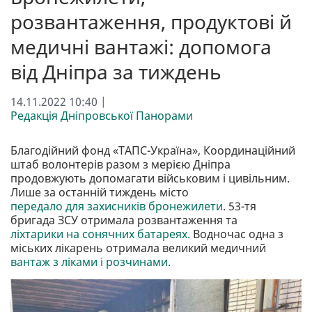
розвантаження, продуктові й
медичні вантажі: допомога
від Дніпра за тиждень
14.11.2022 10:40 |
Редакція Дніпровської Панорами
Благодійний фонд «ТАПС-Україна», Координаційний
штаб волонтерів разом з мерією Дніпра
продовжують допомагати військовим і цивільним.
Лише за останній тиждень місто
передало для захисників бронежилети
. 53-тя
бригада ЗСУ отримала розвантаження та
ліхтарики на сонячних батареях.
Водночас одна з
міських лікарень отримала великий медичний
вантаж з ліками і розчинами.