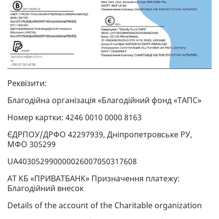
Реквізити:
Благодійна організація «Благодійний фонд «ТАПС»
Номер картки: 4246 0010 0000 8163
ЄДРПОУ/ДРФО 42297939, Дніпропетровське РУ,
МФО 305299
UA403052990000026007050317608
АТ КБ «ПРИВАТБАНК» Призначення платежу:
Благодійний внесок
Details of the account of the Charitable organization