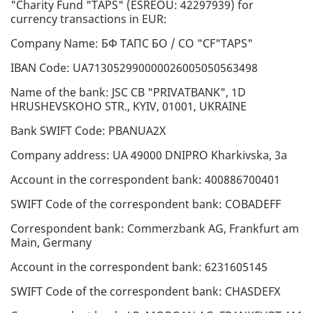
"Charity Fund "TAPS" (ESREOU: 42297939) for
currency transactions in EUR:
Company Name: БФ TAПC БО / CO "CF"TAPS"
IBAN Code: UA713052990000026005050563498
Name of the bank: JSC CB "PRIVATBANK", 1D
HRUSHEVSKOHO STR., KYIV, 01001, UKRAINE
Bank SWIFT Code: PBANUA2X
Company address: UA 49000 DNIPRO Kharkivska, 3a
Account in the correspondent bank: 400886700401
SWIFT Code of the correspondent bank: COBADEFF
Correspondent bank: Commerzbank AG, Frankfurt am
Main, Germany
Account in the correspondent bank: 6231605145
SWIFT Code of the correspondent bank: CHASDEFX