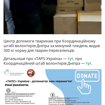
Центр допомоги тваринам при Координаційному
штабі волонтерів Дніпра за минулий тиждень видав
300 кг корму для тварин-переселенців.
Детальніше про «TAPS-Україна» —
тут
, про
Координаційний штаб волонтерів Дніпра —
тут
.