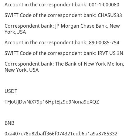
Account in the correspondent bank: 001-1-000080
SWIFT Code of the correspondent bank: CHASUS33
Correspondent bank: JP Morgan Chase Bank, New
York,USA
Account in the correspondent bank: 890-0085-754
SWIFT Code of the correspondent bank: IRVT US 3N
Correspondent bank: The Bank of New York Mellon,
New York, USA
USDT
TFJoUJDwNiX79p16HptEJz9o9Nona9oXQZ
BNB
0xa407c78d82baff366f074321edb6b1a9a8785332