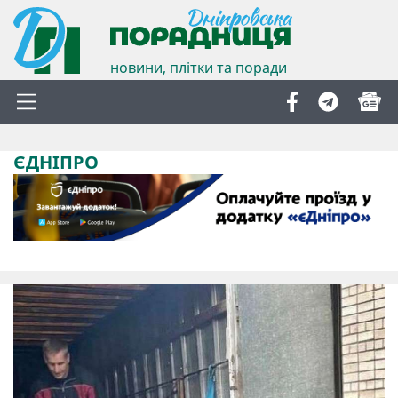
новини, плітки та поради
ЄДНІПРО