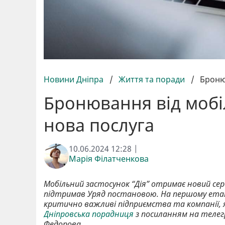
Новини Дніпра
/
Життя та поради
/
Бронюв
Бронювання від мобілі
нова послуга
10.06.2024 12:28 |
Марія Філатченкова
Мобільний застосунок “Дія” отримає новий серві
підтримав Уряд постановою. На першому етап
критично важливі підприємства та компанії, 
Дніпровська порадниця
з посиланням на телег
Федорова.