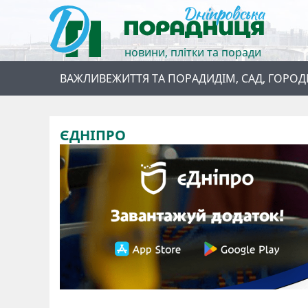
новини, плітки та поради
ВАЖЛИВЕ
ЖИТТЯ ТА ПОРАДИ
ДІМ, САД, ГОРОД
ЄДНІПРО