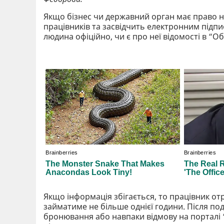
Якщо бізнес чи державний орган має право н
працівників та засвідчить електронним підпи
людина офіційно, чи є про неї відомості в “О
Якщо інформація збігається, то працівник о
займатиме не більше однієї години. Після под
бронювання або навпаки відмову на порталі 