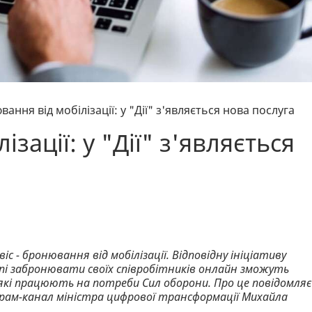
ання від мобілізації: у "Дії" з'являється нова послуга
зації: у "Дії" з'являється
с - бронювання від мобілізації. Відповідну ініціативу
і забронювати своїх співробітників онлайн зможуть
які працюють на потреби Сил оборони. Про це повідомляє
рам-канал міністра цифрової трансформації Михайла