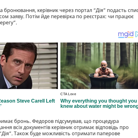
а бронювання, керівник через портал “Дія” подасть спи
сом заяву. Потім йде перевірка по реєстрах: чи працює
берегу”.
тримає бронь. Федоров підсумував, що процедура
ання всіх документів керівник отримає відповідь про
“Дія”. Також буде можливість отримати паперове