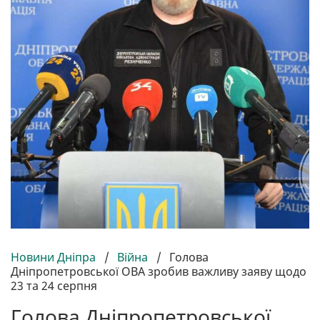
Новини Дніпра
/
Війна
/
Голова
Дніпропетровської ОВА зробив важливу заяву щодо
23 та 24 серпня
Голова Дніпропетровської