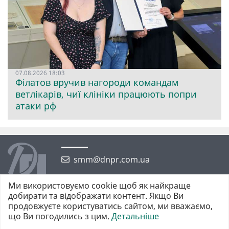
07.08.2026 18:03
Філатов вручив нагороди командам
ветлікарів, чиї клініки працюють попри
атаки рф
smm@dnpr.com.ua
Ми використовуємо cookie щоб як найкраще
добирати та відображати контент. Якщо Ви
продовжуєте користуватись сайтом, ми вважаємо,
що Ви погодились з цим.
Детальніше
©2026 https://dnpr.com.ua Дніпровська порадниця