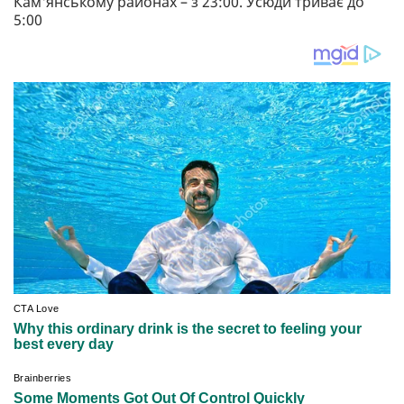
Кам'янському районах – з 23:00. Усюди триває до
5:00