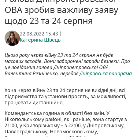
ОВА зробив важливу заяву
щодо 23 та 24 серпня
22.08.2022 15:43 |
Катерина Швець
Цього року через війну 23 та 24 серпня не буде
масових заходів. Вони заборонені заради безпеки. Про
це повідомив голова Дніпропетровської ОВА
Валентина Резніченко, передає
Дніпровська панорама
.
Хоча через війну 23 та 24 серпня не вихідні дні, всі
підприємства та установи просять, за можливості,
працювати дистанційно.
Комендантська година в області без змін. У
Нікопольському районі, як і раніше, вона стартує з
21:00, у Криворізькому – з 22:00, у Дніпровському,
Павлоградському, Новомосковському,