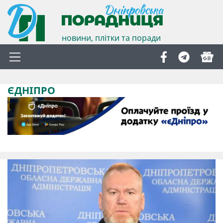
новини, плітки та поради
ЄДНІПРО