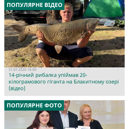
ПОПУЛЯРНЕ ВІДЕО
31.07.2026 16:00
14-річний рибалка упіймав 20-
кілограмового гіганта на Блакитному озері
(відео)
ПОПУЛЯРНЕ ФОТО