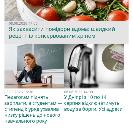
08.08.2026 17:00
Як заквасити помідори вдома: швидкий
рецепт із консервованим хріном
08.08.2026 15:30
08.08.2026 14:00
Педагогам піднять
У Дніпрі з 10 по 14
зарплати, а студентам —
серпня відключатимуть
стипендії: уряд ухвалив
воду за борги. Усі адреси
низку рішень до нового
навчального року