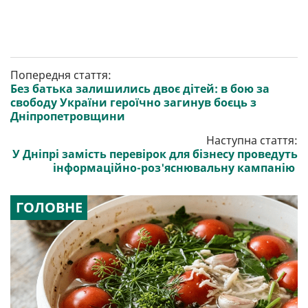
Попередня стаття:
Без батька залишились двоє дітей: в бою за
свободу України героїчно загинув боєць з
Дніпропетровщини
Наступна стаття:
У Дніпрі замість перевірок для бізнесу проведуть
інформаційно-роз'яснювальну кампанію
ГОЛОВНЕ