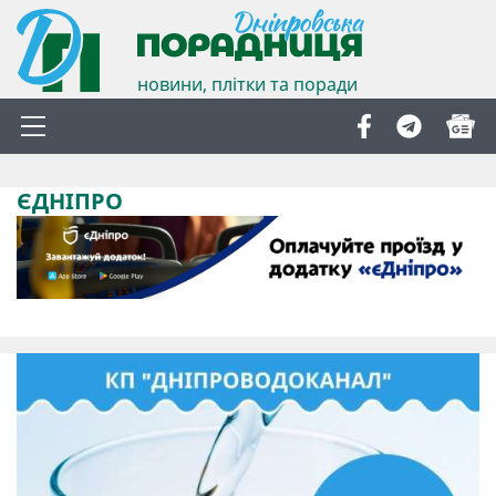
новини, плітки та поради
ЄДНІПРО