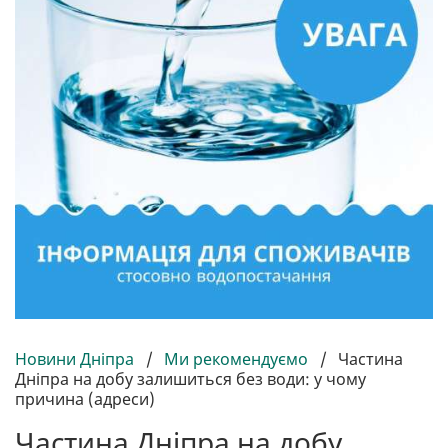
Новини Дніпра
/
Ми рекомендуємо
/
Частина
Дніпра на добу залишиться без води: у чому
причина (адреси)
Частина Дніпра на добу