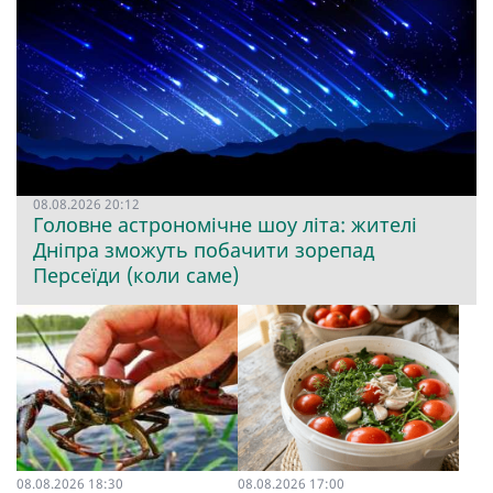
08.08.2026 20:12
Головне астрономічне шоу літа: жителі
Дніпра зможуть побачити зорепад
Персеїди (коли саме)
08.08.2026 18:30
08.08.2026 17:00