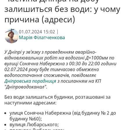
залишиться без води: у чому
причина (адреси)
01.07.2024 15:02 |
Марія Філатченкова
У Дніпрі у зв’язку з проведенням аварійно-
відновлювальних робіт на водогоні Д=1000мм по
вулиці Сонячна Набережна з 00:30 до 22:00 години
02.07.2024 року буде тимчасово обмежено
водопостачання споживачів, повідомляє
Дніпровська порадниця
з посиланням на КП
"Дніпроводоканал".
Без води залишаться будинки, розташовані за
наступними адресами:
улиця Сонячна Набережна (від будинку № 2 до
будинку №60);
вулиця Любарського;