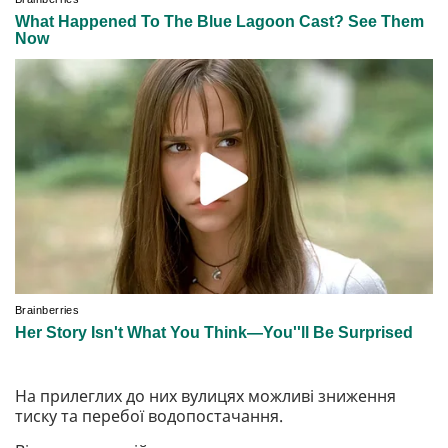
На прилеглих до них вулицях можливі зниження
тиску та перебої водопостачання.