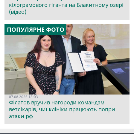
кілограмового гіганта на Блакитному озері
(відео)
ПОПУЛЯРНЕ ФОТО
07.08.2026 18:03
Філатов вручив нагороди командам
ветлікарів, чиї клініки працюють попри
атаки рф