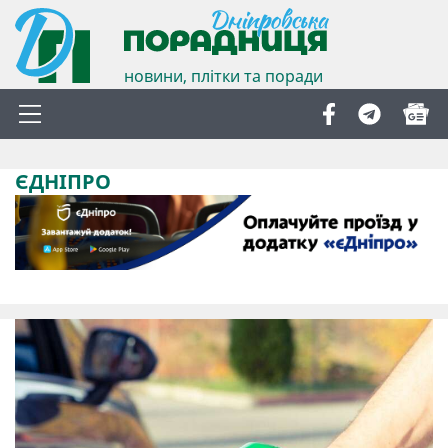
новини, плітки та поради
ЄДНІПРО