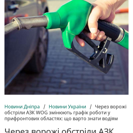
Новини Дніпра
/
Новини України
/
Через ворожі
обстріли АЗК WOG змінюють графік роботи у
прифронтових областях: що варто знати водіям
Через ворожі обстріли АЗК