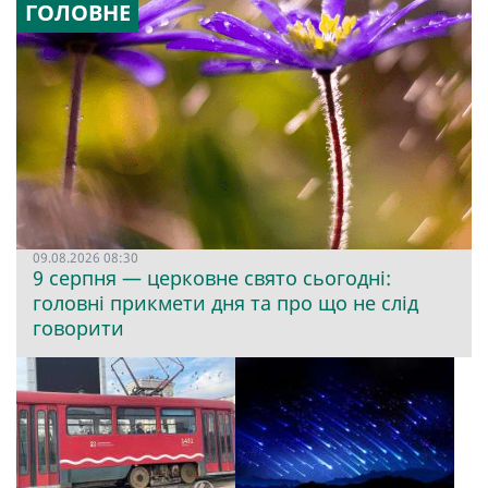
ГОЛОВНЕ
09.08.2026 08:30
9 серпня — церковне свято сьогодні:
головні прикмети дня та про що не слід
говорити