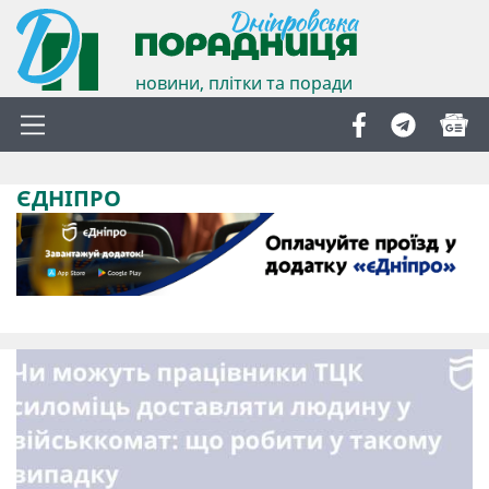
новини, плітки та поради
ЄДНІПРО