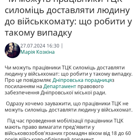
силоміць доставляти людину
до військкомату: що робити у
такому випадку
27.07.2024 16:30 |
Марія Козкіна
Чи можуть працівники ТЦК силоміць доставляти
людину у військкомат: що робити у такому випадку.
Про це повідомляє
Дніпровська порадниця
з
посиланням на
Департамент
правового
забезпечення Дніпровської міської ради.
Одразу хочемо зауважити, що працівники ТЦК не
можуть силоміць доставляти людину у військкомат.
Під час проведення мобілізації працівники ТЦК
мають право вимагати пред'явити у
військовозобов’язаних громадян віком від 18 до 60
років військово-обліковий документ.