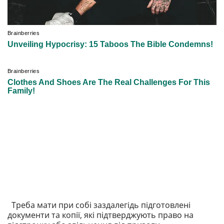
Треба мати при собі заздалегідь підготовлені
документи та копії, які підтверджують право на