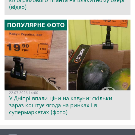
кілограмового гіганта на Блакитному озері
(відео)
ПОПУЛЯРНЕ ФОТО
22.07.2026 14:00
У Дніпрі впали ціни на кавуни: скільки
зараз коштує ягода на ринках і в
супермаркетах (фото)