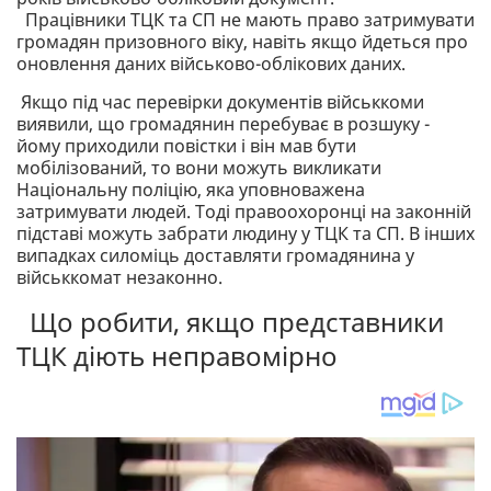
Працівники ТЦК та СП не мають право затримувати
громадян призовного віку, навіть якщо йдеться про
оновлення даних військово-облікових даних.
Якщо під час перевірки документів військкоми
виявили, що громадянин перебуває в розшуку -
йому приходили повістки і він мав бути
мобілізований, то вони можуть викликати
Національну поліцію, яка уповноважена
затримувати людей. Тоді правоохоронці на законній
підставі можуть забрати людину у ТЦК та СП. В інших
випадках силоміць доставляти громадянина у
військкомат незаконно.
Що робити, якщо представники
ТЦК діють неправомірно