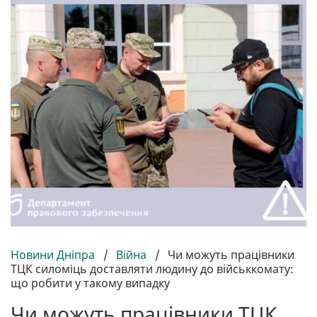
Новини Дніпра
/
Війна
/
Чи можуть працівники
ТЦК силоміць доставляти людину до військкомату:
що робити у такому випадку
Чи можуть працівники ТЦК