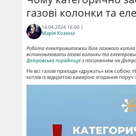
газові колонки та ел
14.04.2024 16:00 |
Марія Козкіна
Робота електровитяжки біля газового котла ч
встановлювати газові колонки та електровитя
Дніпровська порадниця
з посиланням на Дніпр
Не всі газові прилади «дружать» між собою.
котлів із відкритою камерою згорання поруч