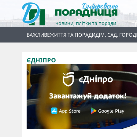
новини, плітки та поради
ВАЖЛИВЕ
ЖИТТЯ ТА ПОРАДИ
ДІМ, САД, ГОРОД
ЄДНІПРО