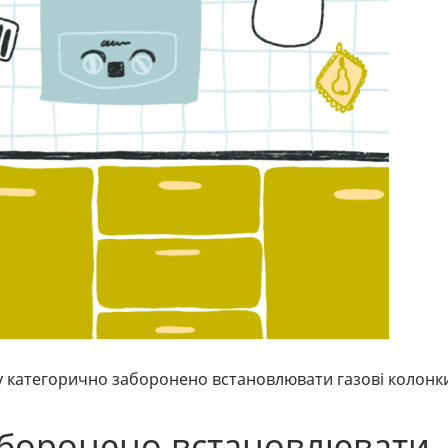
 категорично заборонено встановлювати газові колонк
аборонено встановлювати