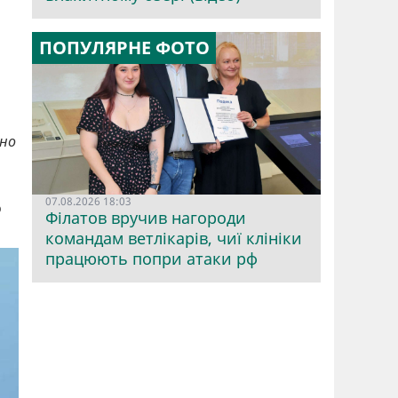
ПОПУЛЯРНЕ ФОТО
ено
07.08.2026 18:03
о
Філатов вручив нагороди
командам ветлікарів, чиї клініки
працюють попри атаки рф