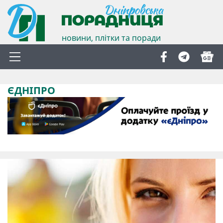
новини, плітки та поради
ЄДНІПРО