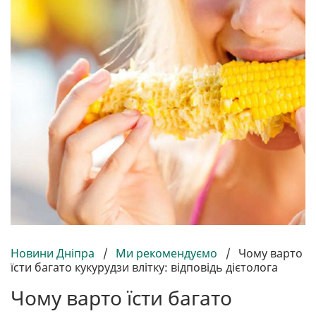
Новини Дніпра
/
Ми рекомендуємо
/
Чому варто
їсти багато кукурудзи влітку: відповідь дієтолога
Чому варто їсти багато