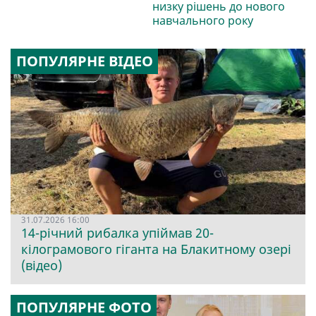
низку рішень до нового
навчального року
ПОПУЛЯРНЕ ВІДЕО
31.07.2026 16:00
14-річний рибалка упіймав 20-
кілограмового гіганта на Блакитному озері
(відео)
ПОПУЛЯРНЕ ФОТО