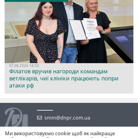
07.08.2026 18:03
Філатов вручив нагороди командам
ветлікарів, чиї клініки працюють попри
атаки рф
smm@dnpr.com.ua
Ми використовуємо cookie щоб як найкраще