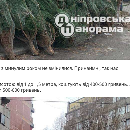
о з минулим роком не змінилися. Принаймні, так нас
отою від 1 до 1,5 метра, коштують від 400-500 гривень. 
и 500-600 гривень.