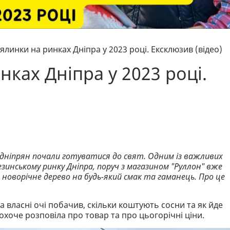
 ялинки на ринках Дніпра у 2023 році. Ексклюзив (відео)
нках Дніпра у 2023 році.
то дніпрян почали готуватися до свят. Одним із важливих
езинському ринку Дніпра, поруч з магазином "Руллон" вже
 новорічне дерево на будь-який смак та гаманець. Про це
 власні очі побачив, скільки коштують сосни та як йде
охоче розповіла про товар та про цьогорічні ціни.