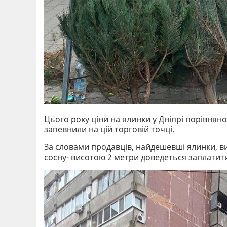
Цього року ціни на ялинки у Дніпрі порівнян
запевнили на цій торговій точці.
За словами продавців, найдешевші ялинки, вис
сосну- висотою 2 метри доведеться заплатит