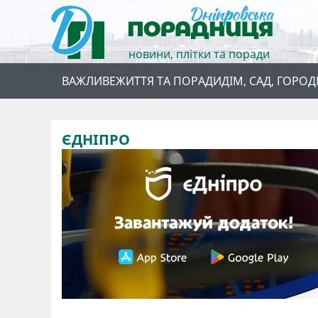
новини, плітки та поради
ВАЖЛИВЕ
ЖИТТЯ ТА ПОРАДИ
ДІМ, САД, ГОРОД
ЄДНІПРО