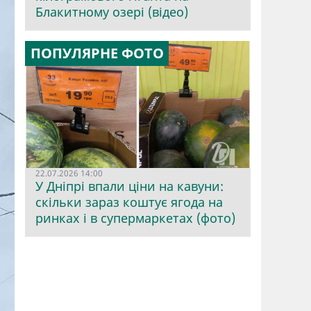
Блакитному озері (відео)
ПОПУЛЯРНЕ ФОТО
22.07.2026 14:00
У Дніпрі впали ціни на кавуни:
скільки зараз коштує ягода на
ринках і в супермаркетах (фото)