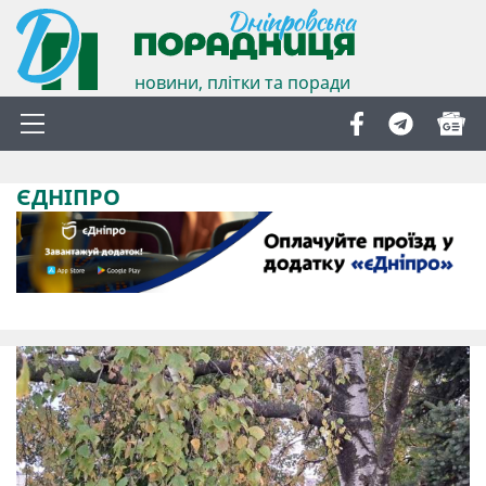
новини, плітки та поради
ЄДНІПРО