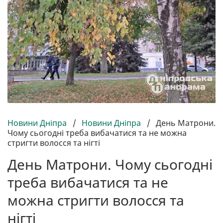
Новини Дніпра
/
Новини Дніпра
/
День Матрони.
Чому сьогодні треба вибачатися та не можна
стригти волосся та нігті
День Матрони. Чому сьогодні
треба вибачатися та не
можна стригти волосся та
нігті