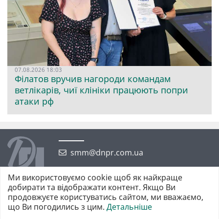
07.08.2026 18:03
Філатов вручив нагороди командам
ветлікарів, чиї клініки працюють попри
атаки рф
smm@dnpr.com.ua
Ми використовуємо cookie щоб як найкраще
добирати та відображати контент. Якщо Ви
продовжуєте користуватись сайтом, ми вважаємо,
що Ви погодились з цим.
Детальніше
©2026 https://dnpr.com.ua Дніпровська порадниця