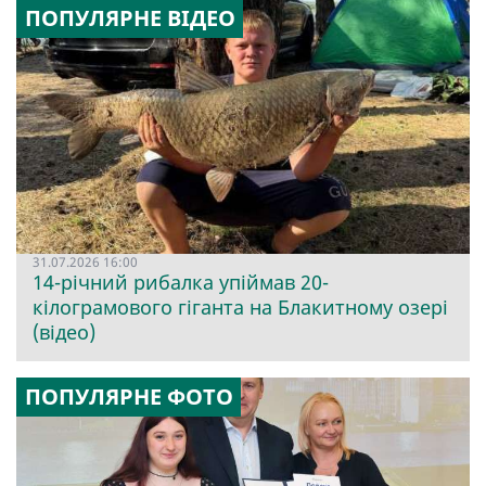
ПОПУЛЯРНЕ ВІДЕО
31.07.2026 16:00
14-річний рибалка упіймав 20-
кілограмового гіганта на Блакитному озері
(відео)
ПОПУЛЯРНЕ ФОТО