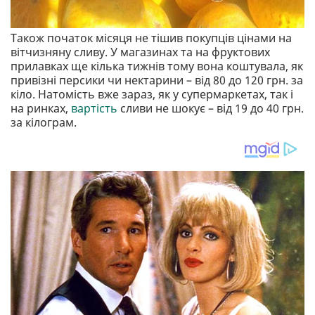
Також початок місяця не тішив покупців цінами на
вітчизняну сливу. У магазинах та на фруктових
прилавках ще кілька тижнів тому вона коштувала, як
привізні персики чи нектарини – від 80 до 120 грн. за
кіло. Натомість вже зараз, як у супермаркетах, так і
на ринках,
вартість
сливи не шокує – від 19 до 40 грн.
за кілограм.