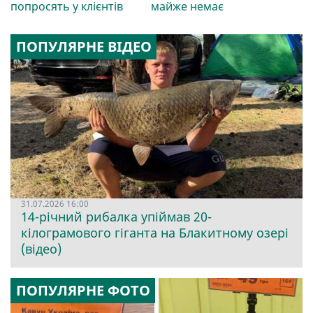
попросять у клієнтів
майже немає
ПОПУЛЯРНЕ ВІДЕО
31.07.2026 16:00
14-річний рибалка упіймав 20-
кілограмового гіганта на Блакитному озері
(відео)
ПОПУЛЯРНЕ ФОТО