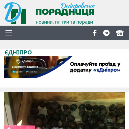
новини, плітки та поради
ЄДНІПРО