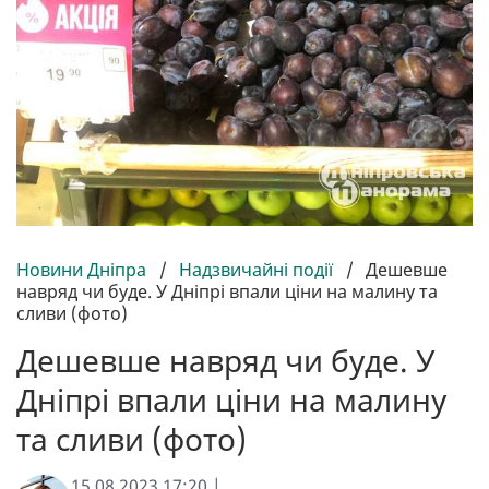
Новини Дніпра
/
Надзвичайні події
/
Дешевше
навряд чи буде. У Дніпрі впали ціни на малину та
сливи (фото)
Дешевше навряд чи буде. У
Дніпрі впали ціни на малину
та сливи (фото)
15.08.2023 17:20 |