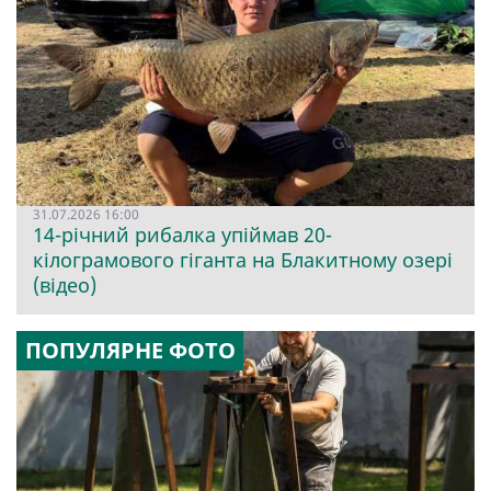
31.07.2026 16:00
14-річний рибалка упіймав 20-
кілограмового гіганта на Блакитному озері
(відео)
ПОПУЛЯРНЕ ФОТО