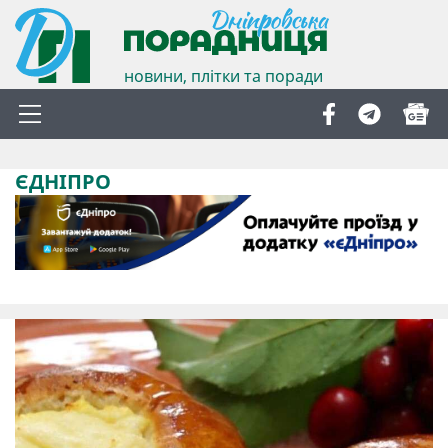
новини, плітки та поради
ЄДНІПРО