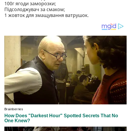
100г ягоди заморозки;
Підсолоджувач за смаком;
1 жовток для змащування ватрушок.