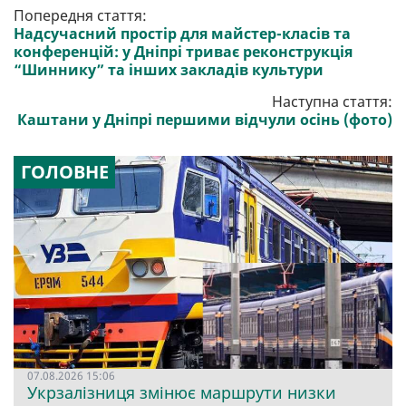
Попередня стаття:
Надсучасний простір для майстер-класів та
конференцій: у Дніпрі триває реконструкція
“Шиннику” та інших закладів культури
Наступна стаття:
Каштани у Дніпрі першими відчули осінь (фото)
ГОЛОВНЕ
07.08.2026 15:06
Укрзалізниця змінює маршрути низки