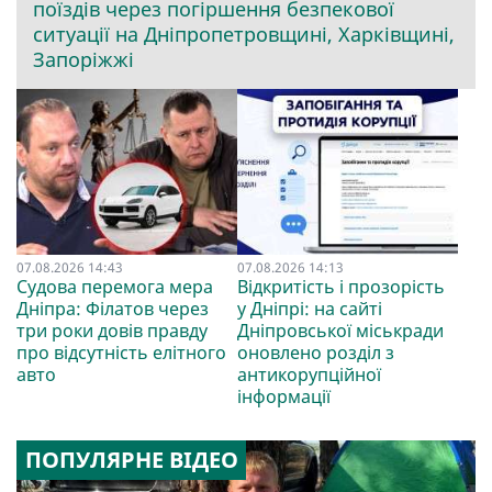
поїздів через погіршення безпекової
ситуації на Дніпропетровщині, Харківщині,
Запоріжжі
07.08.2026 14:43
07.08.2026 14:13
Судова перемога мера
Відкритість і прозорість
Дніпра: Філатов через
у Дніпрі: на сайті
три роки довів правду
Дніпровської міськради
про відсутність елітного
оновлено розділ з
авто
антикорупційної
інформації
ПОПУЛЯРНЕ ВІДЕО